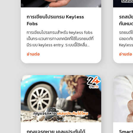
การเขียนโปรแกรม Keyless
รถสมัย
Fobs
กันหม
การเขียนโปรแกรมสำหรับ keyless fobs
รถยนต์ใน
เป็นกระบวนการทางเทคนิคที่ใช้ในรถยนต์ที่
ปลอดภัย
มีระบบ keyless entry. ระบบนี้ใช้คลื่น
Keyless ท
ความถี่วิทยุเพื่อระบุตัวตนและอนุญาตให้ผู้
เริ่มกา
อ่านต่อ
อ่านต่อ
ใช้เข้าถึงรถ การเขียนโปรแกรมนั้นเป็นกระ
เสียบกุญ
บวนการที่ต้องมีสิทธิ์และมักจะถูกดำเนิน
การโดยผู้ผลิตรถยนต์
กุญแจรถหาย เคลมประกันได้
Smart