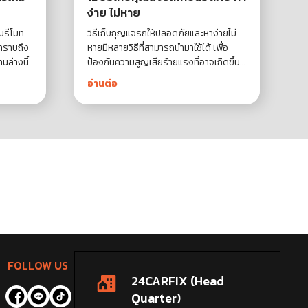
ง่าย ไม่หาย
ับรีโมท
วิธีเก็บกุญแจรถให้ปลอดภัยและหาง่ายไม่
รทราบถึง
หายมีหลายวิธีที่สามารถนำมาใช้ได้ เพื่อ
านล่างนี้
ป้องกันความสูญเสียร้ายแรงที่อาจเกิดขึ้น
หากกุญแจรถหายไปหรือถูกขโมยไปใช้เอง
อ่านต่อ
FOLLOW US
24CARFIX (Head
Quarter)