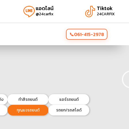
แอดไลน์
Tiktok
@24carfix
24CARFIX
061-415-2978
่ง
ทำสีรถยนต์
แอร์รถยนต์
กุญแจรถยนต์
รถยก/รถสไลด์