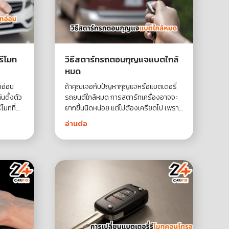
รีโมท
วิธีสตาร์ทรถตอนกุญแจแบตใกล้
หมด
มอ่อน
ถ้าคุณเจอกับปัญหากุญแจหรือแบตเตอรี่
นตั้งตัว
รถยนต์ใกล้หมด การสตาร์ทเครื่องอาจจะ
โมทที่
ยากขึ้นนิดหน่อย แต่ไม่ต้องเครียดไป เพราะ
ยังมีวิธีง่าย ๆ ที่ช่วยให้คุณสตาร์ทรถได้แม้
อ่านต่อ
่า
ในสถานการณ์แบบนี้ เพื่อให้สามารถออก
ง
เดินทางต่อไปได้อย่างสบายใจและไม่สะดุด