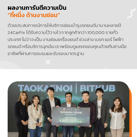
ผลงานการันตีความเป็น
“ที่หนึ่ง ด้านงานซ่อม”
ด้วยประสบการณ์การให้บริการซ่อมบำรุงรถยนต์มานานหลายปี
24CarFix ได้รับความไว้วางใจจากลูกค้ากว่า 100,000 รายทั่ว
ประเทศ ไม่ว่าจะเป็น งานซ่อมเครื่องยนต์ ช่วงล่าง เบรก แอร์ ไฟฟ้า
รถยนต์ หรือบริการฉุกเฉิน เราพร้อมดูแลรถของคุณด้วยทีมช่างมือ
อาชีพที่ผ่านการอบรมและรับรองมาตรฐาน