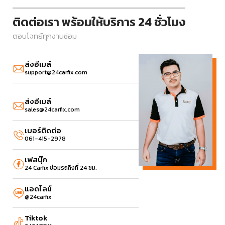
ติดต่อเรา พร้อมให้บริการ
24 ชั่วโมง
ตอบโจทย์ทุกงานซ่อม
ส่งอีเมล์
support@24carfix.com
ส่งอีเมล์
sales@24carfix.com
เบอร์ติดต่อ
061-415-2978
เฟสบุ๊ก
24 Carfix ซ่อมรถถึงที่ 24 ชม.
แอดไลน์
@24carfix
Tiktok