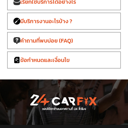
เรียกใช้บริการ
ได้อย่างไร
มีบริการงาน
อะไรบ้าง ?
คำถามที่พบบ่อย
(FAQ)
ข้อกำหนด
และเงื่อนไข