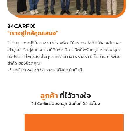
24CARFIX
“เราอยู่ใกล้คุณเสมอ”
ไม่ว่าคุณจะอยู่ที่ไหน 24CarFix พร้อมให้บริการถึงที่ ไม่ต้องเสียเวลา
เข้าศูนย์หรืออู่ซ่อมรถ เรามีทีมช่างมืออาชีพที่พร้อมดูแลรถของคุณ
ทั่วประเทศ ให้คุณอุ่นใจทุกการเดินทาง เพราะเราเข้าใจว่ารถคือส่วน
สำคัญของชีวิตคุณ
📍 แค่เรียก 24CarFix เราจะไปถึงคุณในทันที!
ลูกค้า
ที่ไว้วางใจ
24 Carfix ซ่อมรถฉุกเฉินถึงที่ 24 ชั่วโมง