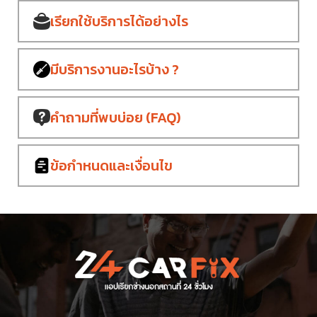
เรียกใช้บริการ
ได้อย่างไร
มีบริการงาน
อะไรบ้าง ?
คำถามที่พบบ่อย
(FAQ)
ข้อกำหนด
และเงื่อนไข