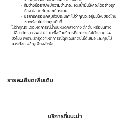
ทีมช่างมืออาชีพมีความชำนาญ
: เติมน้ำมันให้คุณได้อย่างถูก
ต้อง ปลอดภัย และเป็นระบบ
บริการครอบคลุมทั่วประเทศ
: ไม่ว่าคุณจะอยู่มุมไหนของไทย 
เราพร้อมไปช่วยคุณถึงที่
ไม่ว่าคุณจะเจอเหตุการณ์น้ำมันหมดกลางทาง ดึกดื่น หรือบนทาง
เปลี่ยว โทรหา 24CARFIX เพื่อรับบริการที่คุณวางใจได้ตลอด 24 
ชั่วโมง เพราะเรารู้ดีว่าเหตุการณ์ฉุกเฉินเกิดขึ้นได้เสมอ และคุณไม่
ควรต้องเผชิญเพียงลำพัง
รายละเอียดเพิ่มเติม
บริการที่แนะนำ