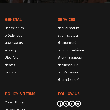
GENERAL
SERVICES
บริการของเรา
ช่างซ่อมรถยนต์
อะไหล่รถยนต์
รถยก-รถสไลด์
ผลงานของเรา
ช่างแบตเตอรี่
สาระน่ารู้
ช่างปะยาง-เปลี่ยนยาง
เกี่ยวกับเรา
ช่างกุญแจรถยนต์
ข่าวสาร
ช่างแอร์รถยนต์
ติดต่อเรา
ช่างฟิล์มรถยนต์
ช่างทำสีรถยนต์
POLICY & TERMS
FOLLOW US
Cooke Policy
Privacy Policy