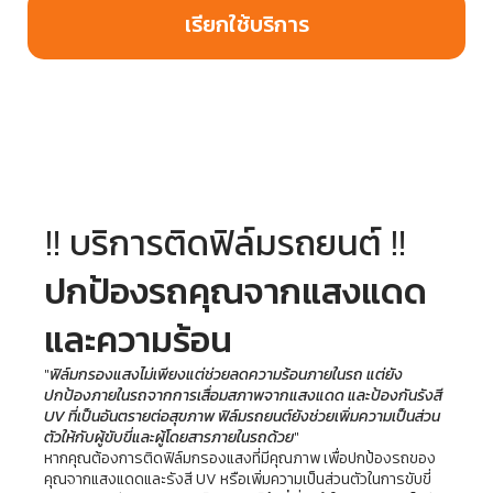
เรียกใช้บริการ
‼️ 
บริการติดฟิล์มรถยนต์
 ‼️
ปกป้องรถคุณจากแสงแดด
และความร้อน
"
ฟิล์มกรองแสงไม่เพียงแต่ช่วยลดความร้อนภายในรถ แต่ยัง
ปกป้องภายในรถจากการเสื่อมสภาพจากแสงแดด และป้องกันรังสี 
UV ที่เป็นอันตรายต่อสุขภาพ ฟิล์มรถยนต์ยังช่วยเพิ่มความเป็นส่วน
ตัวให้กับผู้ขับขี่และผู้โดยสารภายในรถด้วย
"
หากคุณต้องการติดฟิล์มกรองแสงที่มีคุณภาพ เพื่อปกป้องรถของ
คุณจากแสงแดดและรังสี UV หรือเพิ่มความเป็นส่วนตัวในการขับขี่ 