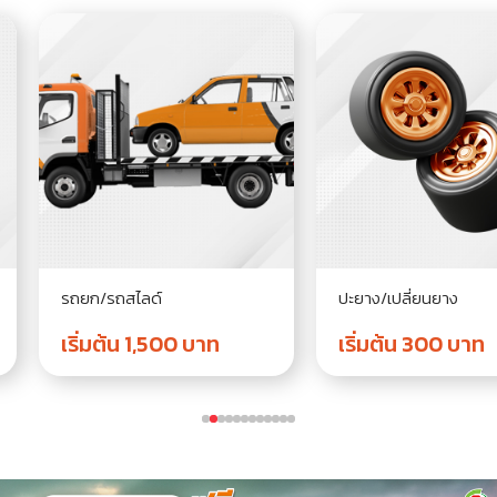
รถยก/รถสไลด์
ปะยาง/เปลี่ยนยาง
เริ่มต้น 1,500 บาท
เริ่มต้น 300 บาท