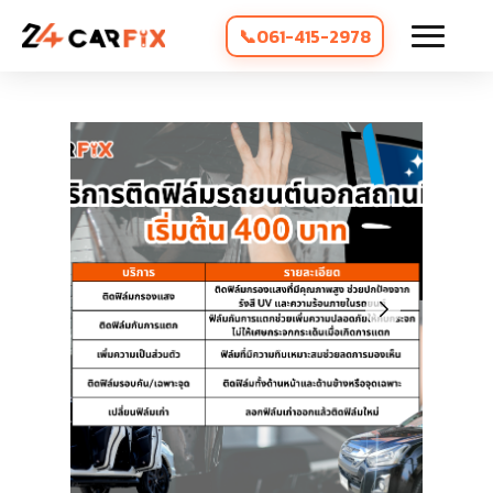
061-415-2978