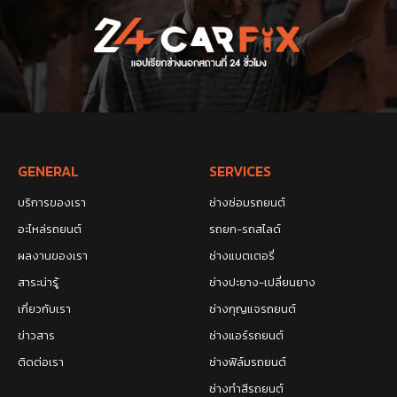
GENERAL
SERVICES
บริการของเรา
ช่างซ่อมรถยนต์
อะไหล่รถยนต์
รถยก-รถสไลด์
ผลงานของเรา
ช่างแบตเตอรี่
สาระน่ารู้
ช่างปะยาง-เปลี่ยนยาง
เกี่ยวกับเรา
ช่างกุญแจรถยนต์
ข่าวสาร
ช่างแอร์รถยนต์
ติดต่อเรา
ช่างฟิล์มรถยนต์
ช่างทำสีรถยนต์