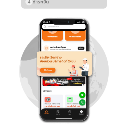
4
ชำระเงิน