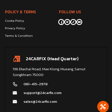
POLICY & TERMS
FOLLOW US
Cooke Policy
Privacy Policy
Terms & Condition
24CARFIX (Head Quarter)
196 Ekachai Road, Mae Klong, Mueang, Samut
Songkhram 75000
061-415-2978
support@24carfix.com
sales@24carfix.com