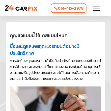
061-415-2978
กุญแจแบบนี้ ใช้เคสแบบไหน?
ซื้อและดูแลเคสกุญแจรถยนต์อย่างมี
ประสิทธิภาพ
การปกป้อง กุญแจรถยนต์ เป็นสิ่งสำคัญที่หลายคนมองข้าม แต่
การใช้ เคสกุญแจรถยนต์ ที่เหมาะสมสามารถช่วยยืดอายุการใช้
งานและเสริมรูปลักษณ์ของกุญแจได้ โดยการเลือกเคสที่เหมาะ
สมควรคำนึงถึงประเภทของกุญแจและวัสดุของเคส