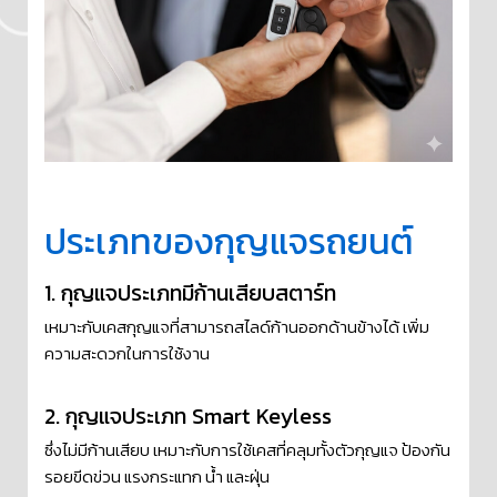
ประเภทของกุญแจรถยนต์
1. กุญแจประเภทมีก้านเสียบสตาร์ท
เหมาะกับเคสกุญแจที่สามารถสไลด์ก้านออกด้านข้างได้ เพิ่ม
ความสะดวกในการใช้งาน
2. กุญแจประเภท Smart Keyless
ซึ่งไม่มีก้านเสียบ เหมาะกับการใช้เคสที่คลุมทั้งตัวกุญแจ ป้องกัน
รอยขีดข่วน แรงกระแทก น้ำ และฝุ่น