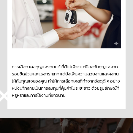
การเลือก เคสกุญแจรถยนต์ ที่ดีไม่เพียงแต่ป้องกันกุญแจจาก
รอยขีดข่วนและแรงกระแทก แต่ยังเพิ่มความสวยงามและคงทน
ให้กับกุญแจของคุณ ทำให้การเลือกเคสที่ทำจากวัสดุดี ๆ อย่าง
หนังแท้กลายเป็นการลงทุนที่คุ้มค่าในระยะยาว ด้วยรูปลักษณ์ที่
หรูหราและการใช้งานที่ยาวนาน