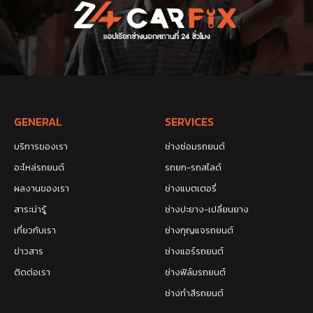
GENERAL
SERVICES
บริการของเรา
ช่างซ่อมรถยนต์
อะไหล่รถยนต์
รถยก-รถสไลด์
ผลงานของเรา
ช่างแบตเตอรี่
สาระน่ารู้
ช่างปะยาง-เปลี่ยนยาง
เกี่ยวกับเรา
ช่างกุญแจรถยนต์
ข่าวสาร
ช่างแอร์รถยนต์
ติดต่อเรา
ช่างฟิล์มรถยนต์
ช่างทำสีรถยนต์