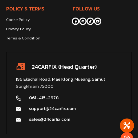
POLICY & TERMS
FOLLOW US
Cooke Policy
Privacy Policy
Terms & Condition
24CARFIX (Head Quarter)
196 Ekachai Road, Mae Klong, Mueang, Samut
Songkhram 75000
061-415-2978
support@24carfix.com
sales@24carfix.com