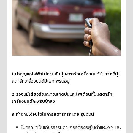
1. นำกุญแจไฟฟ้าไปทาบกับปุ่มสตาร์ทเครื่องยนต์
ในขณะที่ปุ่ม
สตาร์ทเครื่องยนต์มีไฟกะพริบอยู่
2. รอจนมีเสียงสัญญาณเกิดขึ้นและไฟเตือนที่ปุ่มสตาร์ท
เครื่องยนต์กะพริบช้าลง
3. ทำตามเงื่อนไขในการสตาร์ทรถ
แต่ละรุ่นดังนี้
ในกรณีที่เป็นเกียร์ธรรมดา เกียร์ต้องอยู่ในตำแหน่ง N และ