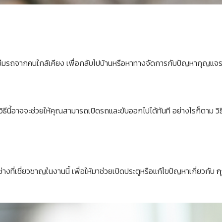
ืมรถจากคนใกล้เคียง เพื่อกลับไปบ้านหรือหาทางจัดการกับปัญหากุญแจ
ิธีนี้อาจจะช่วยให้คุณสามารถเปิดรถและขับออกไปได้ทันที อย่างไรก็ตาม วิธี
ี่เชี่ยวชาญในงานนี้ เพื่อให้มาช่วยเปิดประตูหรือแก้ไขปัญหาเกี่ยวกับ
ก