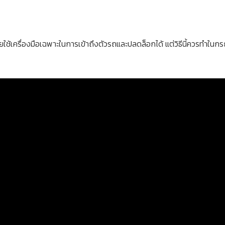
ดยใช้เครื่องมือเฉพาะในการเข้าถึงตัวรถและปลดล็อกได้ แต่วิธีนี้ควรทำในก