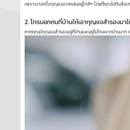
เพราะบางครั้งกุญแจอาจหล่นอยู่ใกล้ๆ โดยที่คุณไม่ทันสังเ
2. โทรบอกคนที่บ้านให้เอากุญแจสำรองมาให
หากคุณมีกุญแจสำรองอยู่ที่บ้านและอยู่ไม่ไกลจากบ้านมาก 