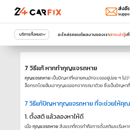
ส่งอีเ
suppo
อะไหล่รถยนต์
ผลงานของเรา
สาระน่ารู้
เก
บริการทั้งหมด
7 วิธีแก้ หากทำกุญแจรถหาย
กุญแจรถหาย
เป็นปัญหาที่หลายคนมักจะเจออยู่บ่อย ๆ ไม่
ล็อกรถโดยลืมเอากุญแจออกจากรถมาด้วย ซึ่งเป็นปัญหาที่น่
7 วิธีแก้ปัญหากุญแจรถหาย ที่จะช่วยให้คุ
1. ตั้งสติ แล้วลองหาให้ดี
เมื่อ
กุญแจรถหาย
สิ่งแรกที่ควรทำคือการตั้งสติและเริ่ม