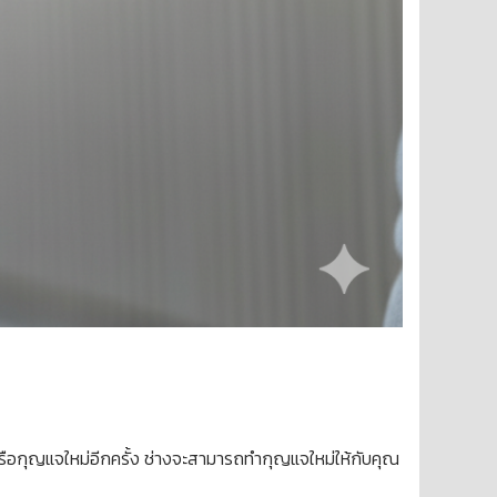
รือกุญแจใหม่อีกครั้ง ช่างจะสามารถทำกุญแจใหม่ให้กับคุณ