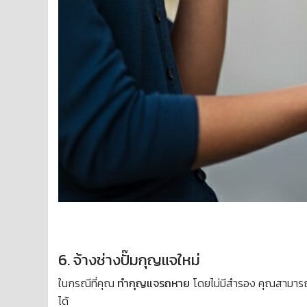
6. จ้างช่างปั๊มกุญแจใหม่
ในกรณีที่คุณ
ทำกุญแจรถหาย
โดยไม่มีสำรอง คุณสามา
ได้