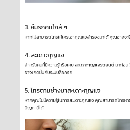
3. ยืมรถคนใกล้ ๆ
หากไม่สามารถโทรให้ใครเอากุญแจสำรองมาได้ คุณอาจจะย
4. สะเดาะกุญแจ
สำหรับคนที่มีความรู้หรือเคย
สะเดาะกุญแจรถยนต์
มาก่อน ว
อาจเกิดขึ้นกับระบบล็อกรถ
5. โทรตามช่างมาสะเดาะกุญแจ
หากคุณไม่มีความรู้ในการสะเดาะกุญแจ คุณสามารถโทรหาช่างท
ปัญหานี้ได้