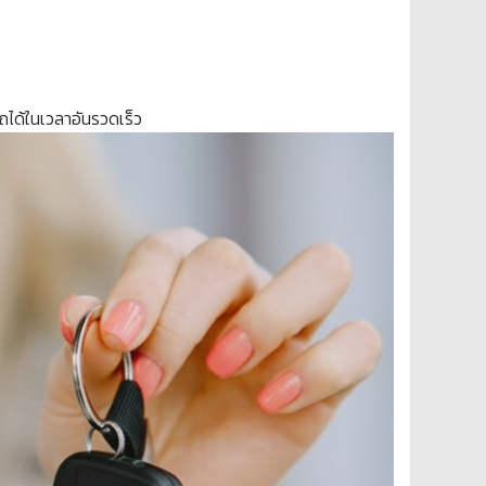
ถได้ในเวลาอันรวดเร็ว