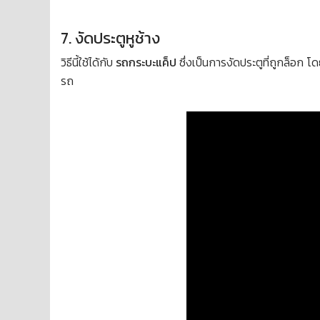
7. งัดประตูหูช้าง
วิธีนี้ใช้ได้กับ
รถกระบะแค็ป
ซึ่งเป็นการงัดประตูที่ถูกล็อก โ
รถ