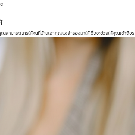
กต
้
คุณสามารถโทรให้คนที่บ้านเอากุญแจสำรองมาให้ ซึ่งจะช่วยให้คุณเข้าถึงร