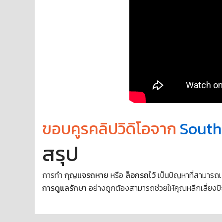
ขอบคูรคลิปวิดิโอจาก
South
สรุป
การทำ
กุญแจรถหาย
หรือ
ล็อกรถไว้
เป็นปัญหาที่สามารถเก
การดูแลรักษา
อย่างถูกต้องสามารถช่วยให้คุณหลีกเลี่ยงป