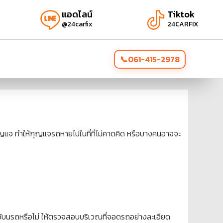
แอดไลน์
Tiktok
@24carfix
24CARFIX
061-415-2978
ุญแจ ทำให้กุญแจรถหายไปในที่ที่ไม่คาดคิด หรือบางคนอาจจะ
ไว้บนรถหรือไม่ ให้ตรวจสอบบริเวณที่จอดรถอย่างละเอียด