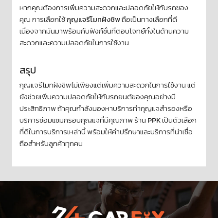
หากคุณต้องการเพิ่มความสะดวกและปลอดภัยให้กับรถของ
คุณ การเลือกใช้
กุญแจรีโมทฝังชิพ
ถือเป็นทางเลือกที่ดี
เนื่องจากมันมาพร้อมกับฟังก์ชั่นที่ตอบโจทย์ทั้งในด้านความ
สะดวกและความปลอดภัยในการใช้งาน
สรุป
กุญแจรีโมทฝังชิพไม่เพียงแต่เพิ่มความสะดวกในการใช้งาน แต่
ยังช่วยเพิ่มความปลอดภัยให้กับรถยนต์ของคุณอย่างมี
ประสิทธิภาพ ถ้าคุณกำลังมองหาบริการทำกุญแจสำรองหรือ
บริการซ่อมแซมกรอบกุญแจที่มีคุณภาพ ร้าน
PPK
เป็นตัวเลือก
ที่ดีในการบริการเหล่านี้ พร้อมให้คำปรึกษาและบริการที่น่าเชื่อ
ถือสำหรับลูกค้าทุกคน