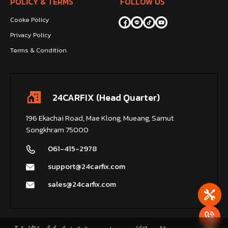
POLICY & TERMS
FOLLOW US
Cooke Policy
Privacy Policy
Terms & Condition
24CARFIX (Head Quarter)
196 Ekachai Road, Mae Klong, Mueang, Samut
Songkhram 75000
061-415-2978
support@24carfix.com
sales@24carfix.com