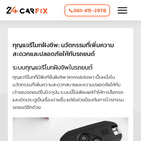
061-415-2978
กุญแจรีโมทฝังชิพ: นวัตกรรมที่เพิ่มความ
สะดวกและปลอดภัยให้กับรถยนต์
ระบบกุญแจรีโมทฝังชิพในรถยนต์
กุญแจรีโมทที่มีฟังก์ชั่นฝังชิพ (Immobilizer) เป็นหนึ่งใน
นวัตกรรมที่เพิ่มความสะดวกสบายและความปลอดภัยให้กับ
เจ้าของรถยนต์ในปัจจุบัน ระบบนี้ไม่เพียงแค่ทำให้การล็อกรถ
และเปิดประตูเป็นเรื่องง่ายขึ้น แต่ยังช่วยป้องกันการโจรกรรม
รถยนต์อีกด้วย