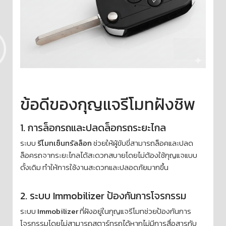
ข้อดีของกุญแจรีโมทฝังชิพ
1. การล็อกรถและปลดล็อกรถระยะไกล
ระบบ
รีโมทเซ็นทรัลล็อก
ช่วยให้ผู้ขับขี่สามารถล็อคและปลด
ล็อครถจากระยะไกลได้สะดวกสบายโดยไม่ต้องใช้กุญแจแบบ
ดั้งเดิม ทำให้การใช้งานสะดวกและปลอดภัยมากขึ้น
2. ระบบ Immobilizer ป้องกันการโจรกรรม
ระบบ
Immobilizer
ที่ฝังอยู่ในกุญแจรีโมทช่วยป้องกันการ
โจรกรรมโดยไม่สามารถสตาร์ทรถได้หากไม่มีการสื่อสารกับ