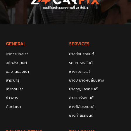
GENERAL
SERVICES
บริการของเรา
ช่างซ่อมรถยนต์
อะไหล่รถยนต์
รถยก-รถสไลด์
ผลงานของเรา
ช่างแบตเตอรี่
สาระน่ารู้
ช่างปะยาง-เปลี่ยนยาง
เกี่ยวกับเรา
ช่างกุญแจรถยนต์
ข่าวสาร
ช่างแอร์รถยนต์
ติดต่อเรา
ช่างฟิล์มรถยนต์
ช่างทำสีรถยนต์