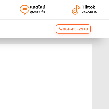
แอดไลน์
Tiktok
@24carfix
24CARFIX
061-415-2978