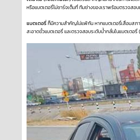
หรือแบตเตอรี่ไม่ชาร์จเต็มที่ ทีมช่างของเราพร้อมตรวจสอ
แบตเตอรี่
ก็มีความสำคัญไม่แพ้กัน หากแบตเตอรี่เสื่อมสภา
สะอาดขั้วแบตเตอรี่ และตรวจสอบระดับน้ำกลั่นในแบตเตอรี่ (ส