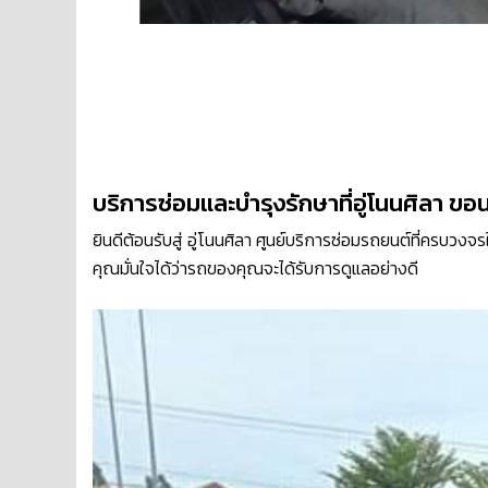
บริการซ่อมและบำรุงรักษาที่อู่โนนศิลา ขอ
ยินดีต้อนรับสู่ อู่โนนศิลา ศูนย์บริการซ่อมรถยนต์ที่ครบ
คุณมั่นใจได้ว่ารถของคุณจะได้รับการดูแลอย่างดี