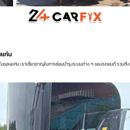
นแก่น
วงจรในขอนแก่น เราเชี่ยวชาญในการซ่อมบำรุงระบบต่าง ๆ ของรถยนต์ รวมถึง 