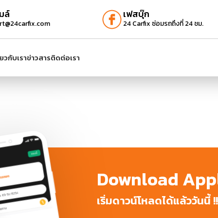
มล์
เฟสบุ๊ก
rt@24carfix.com
24 Carfix ซ่อมรถถึงที่ 24 ชม.
ี่ยวกับเรา
ข่าวสาร
ติดต่อเรา
Download Appl
เริ่มดาวน์โหลดได้แล้ววันนี้ !