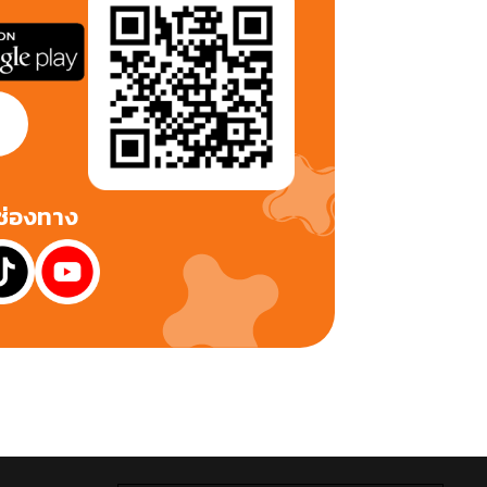
กช่องทาง