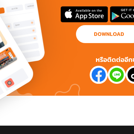
DOWNLOAD
หรือติดต่ออี