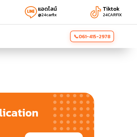
แอดไลน์
Tiktok
@24carfix
24CARFIX
061-415-2978
ication
!