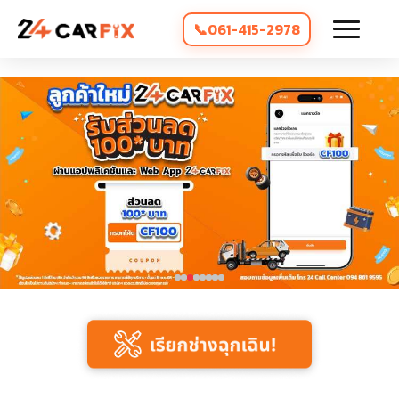
061-415-2978