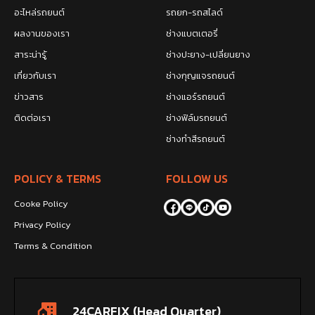
อะไหล่รถยนต์
รถยก-รถสไลด์
ผลงานของเรา
ช่างแบตเตอรี่
สาระน่ารู้
ช่างปะยาง-เปลี่ยนยาง
เกี่ยวกับเรา
ช่างกุญแจรถยนต์
ข่าวสาร
ช่างแอร์รถยนต์
ติดต่อเรา
ช่างฟิล์มรถยนต์
ช่างทำสีรถยนต์
POLICY & TERMS
FOLLOW US
Cooke Policy
Privacy Policy
Terms & Condition
24CARFIX (Head Quarter)