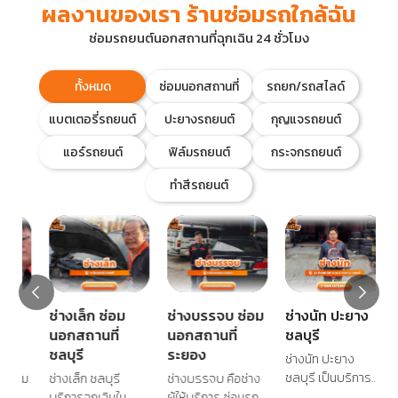
ผลงานของเรา ร้านซ่อมรถใกล้ฉัน
ซ่อมรถยนต์นอกสถานที่ฉุกเฉิน 24 ชั่วโมง
ทั้งหมด
ซ่อมนอกสถานที่
รถยก/รถสไลด์
แบตเตอรี่รถยนต์
ปะยางรถยนต์
กุญแจรถยนต์
แอร์รถยนต์
ฟิล์มรถยนต์
กระจกรถยนต์
ทำสีรถยนต์
ช่างเล็ก ซ่อม
ช่างบรรจบ ซ่อม
ช่างนัท ปะยาง
ช
นอกสถานที่
นอกสถานที่
ชลบุรี
ชล
ชลบุรี
ระยอง
ช่างนัท ปะยาง
ช่
ชลบุรี เป็นบริการปะ
ชล
อม
ช่างเล็ก ชลบุรี
ช่างบรรจบ คือช่าง
ยางรถยนต์ทุก
ยา
บริการฉุกเฉินใน
ผู้ให้บริการ ซ่อมรถ