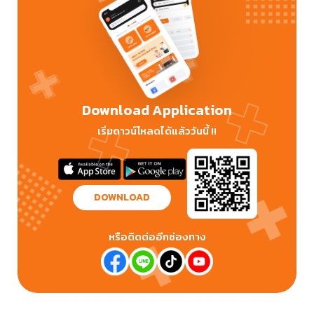
Download Application
เริ่มดาวน์โหลดได้แล้ววันนี้ !!
DOWNLOAD
หรือติดต่ออีกช่องทาง