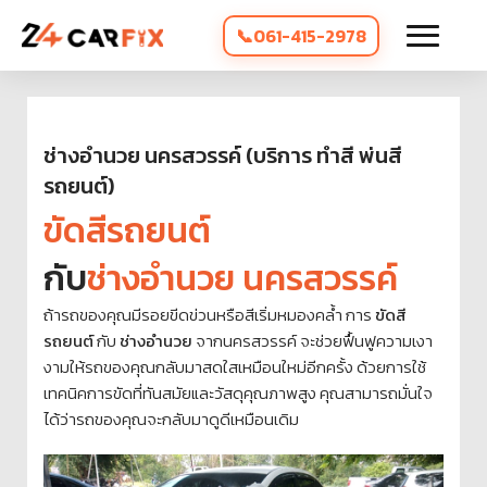
061-415-2978
ช่างอำนวย นครสวรรค์ (บริการ ทำสี พ่นสี
รถยนต์)
ขัดสีรถยนต์
กับ
ช่างอำนวย นครสวรรค์
ถ้ารถของคุณมีรอยขีดข่วนหรือสีเริ่มหมองคล้ำ การ
ขัดสี
รถยนต์
กับ
ช่างอำนวย
จากนครสวรรค์ จะช่วยฟื้นฟูความเงา
งามให้รถของคุณกลับมาสดใสเหมือนใหม่อีกครั้ง ด้วยการใช้
เทคนิคการขัดที่ทันสมัยและวัสดุคุณภาพสูง คุณสามารถมั่นใจ
ได้ว่ารถของคุณจะกลับมาดูดีเหมือนเดิม