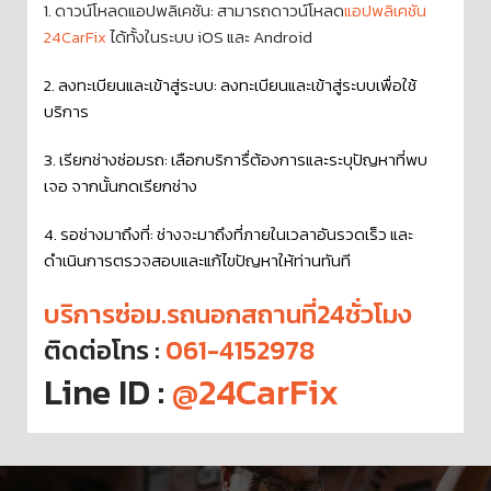
1. ดาวน์โหลดแอปพลิเคชัน: สามารถดาวน์โหลด
แอปพลิเคชัน
24CarFix
ได้ทั้งในระบบ iOS และ Android
2. ลงทะเบียนและเข้าสู่ระบบ: ลงทะเบียนและเข้าสู่ระบบเพื่อใช้
บริการ
3. เรียกช่างซ่อมรถ: เลือกบริการื่ต้องการและระบุปัญหาที่พบ
เจอ จากนั้นกดเรียกช่าง
4. รอช่างมาถึงที่: ช่างจะมาถึงที่ภายในเวลาอันรวดเร็ว และ
ดำเนินการตรวจสอบและแก้ไขปัญหาให้ท่านทันที
บริการซ่อม.รถนอกสถานที่24ชั่วโมง
ติดต่อโทร :
061-4152978
Line ID :
@24CarFix