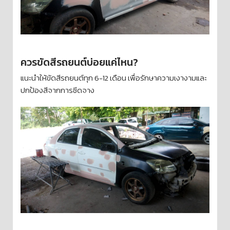
ควรขัดสีรถยนต์บ่อยแค่ไหน?
แนะนำให้ขัดสีรถยนต์ทุก 6-12 เดือน เพื่อรักษาความเงางามและ
ปกป้องสีจากการซีดจาง