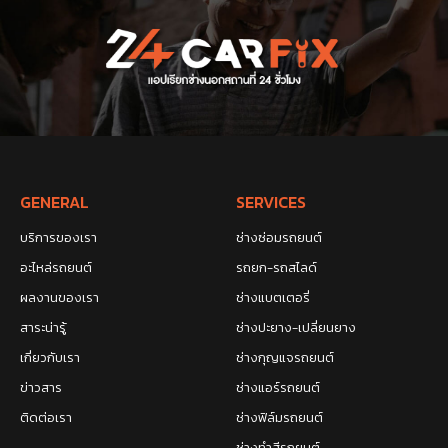
GENERAL
SERVICES
บริการของเรา
ช่างซ่อมรถยนต์
อะไหล่รถยนต์
รถยก-รถสไลด์
ผลงานของเรา
ช่างแบตเตอรี่
สาระน่ารู้
ช่างปะยาง-เปลี่ยนยาง
เกี่ยวกับเรา
ช่างกุญแจรถยนต์
ข่าวสาร
ช่างแอร์รถยนต์
ติดต่อเรา
ช่างฟิล์มรถยนต์
ช่างทำสีรถยนต์