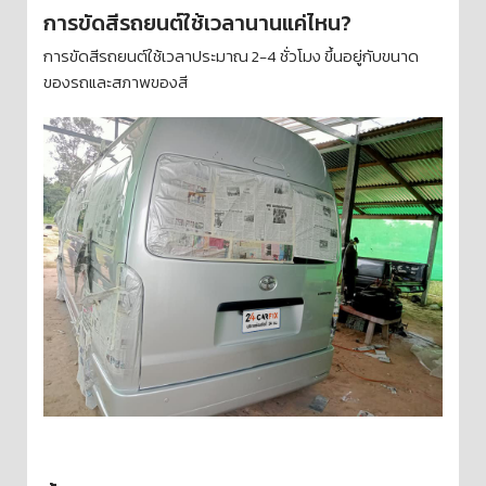
การขัดสีรถยนต์ใช้เวลานานแค่ไหน?
การขัดสีรถยนต์ใช้เวลาประมาณ 2-4 ชั่วโมง ขึ้นอยู่กับขนาด
ของรถและสภาพของสี