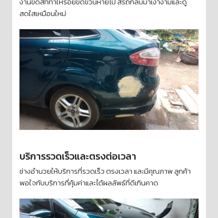
งานขัดสีที่ทำให้รอยขีดข่วนหายไป สีรถกลับมาเงางามและดู
สดใสเหมือนใหม่
บริการรวดเร็วและตรงต่อเวลา
ช่างอำนวยให้บริการที่รวดเร็ว ตรงเวลา และมีคุณภาพ ลูกค้า
พอใจกับบริการที่คุ้มค่าและได้ผลลัพธ์ที่ดีเกินคาด