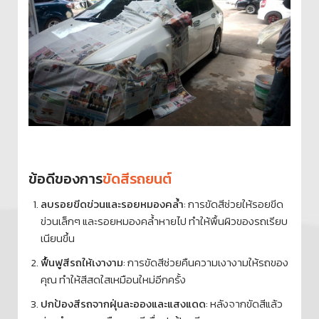
ข้อดีของการ
ขัดสีรถยนต์
ลบรอยขีดข่วนและรอยหมองคล้ำ
: การขัดสีช่วยให้รอยขีด
ข่วนเล็กๆ และรอยหมองคล้ำหายไป ทำให้พื้นผิวของรถเรียบ
เนียนขึ้น
ฟื้นฟูสีรถให้เงางาม
: การขัดสีช่วยคืนความเงางามให้รถของ
คุณ ทำให้สีสดใสเหมือนใหม่อีกครั้ง
ปกป้องสีรถจากฝุ่นละอองและแสงแดด
: หลังจากขัดสีแล้ว