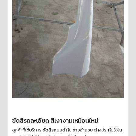
ขัดสีรถละเอียด สีเงางามเหมือนใหม่
ลูกค้าที่ใช้บริการ
ขัดสีรถยนต์
กับ
ช่างอำนวย
ต่างประทับใจใน