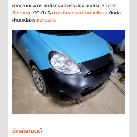
หากคุณต้องการ
ขัดสีรถยนต์
หรือ
ซ่อมแซมสีรถ
สามารถ
ติดต่อเรา
ได้ทันที หรือ
ดาวน์โหลดแอป 24 Carfix
และติดต่อ
ผ่านไลน์แอด
@24carfix
ขัดสีรถยนต์