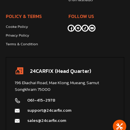
POLICY & TERMS
FOLLOW US
Cooke Policy
Privacy Policy
Terms & Condition
24CARFIX (Head Quarter)
196 Ekachai Road, Mae Klong, Mueang, Samut
Songkhram 75000
061-415-2978
support@24carfix.com
sales@24carfix.com