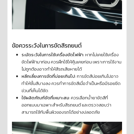
ข้อควรระวังในการขัดสีรถยนต์
ระมัดระวังในการใช้เครื่องขัดไฟฟ้า
: หากไม่เคยใช้เครื่อง
ขัดไฟฟ้ามาก่อน ควรฝึกใช้ให้คุ้นเคยก่อน เพราะการใช้งาน
ไม่ถูกต้องอาจทำให้สีรถเสียหายได้
หลีกเลี่ยงการขัดที่บ่อยเกินไป
: การขัดสีบ่อยเกินไปอาจ
ทำให้ชั้นสีบางลง ควรทำการขัดสีเมื่อจำเป็นหรือมีรอยขีด
ข่วนที่เห็นได้ชัด
ใช้ผลิตภัณฑ์ขัดที่เหมาะสม
: ควรเลือกน้ำยาขัดสีที่
ออกแบบมาเฉพาะสำหรับสีรถยนต์ และตรวจสอบว่า
สามารถใช้กับพื้นผิวของรถได้อย่างปลอดภัย