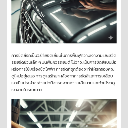
การขัดสีรถเป็นวิธีที่ยอดเยี่ยมในการฟื้นฟูความเงางามและขจัด
รอยขีดข่วนเล็ก ๆ บนพื้นผิวรถยนต์ ไม่ว่าจะเป็นการขัดสีแบบมือ
หรือการใช้เครื่องขัดไฟฟ้า การขัดที่ถูกต้องจะทำให้รถของคุณ
ดูใหม่อยู่เสมอ การดูแลรักษาหลังจากการขัดสีและการเคลือบ
เงาเป็นประจำจะช่วยปกป้องรถจากความเสียหายและทำให้รถดู
เงางามในระยะยาว