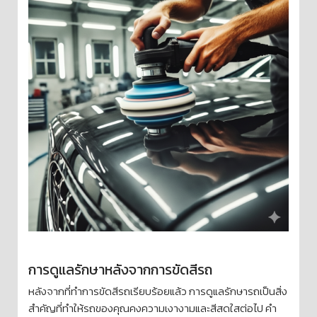
การดูแลรักษาหลังจากการขัดสีรถ
หลังจากที่ทำการขัดสีรถเรียบร้อยแล้ว การดูแลรักษารถเป็นสิ่ง
สำคัญที่ทำให้รถของคุณคงความเงางามและสีสดใสต่อไป คำ