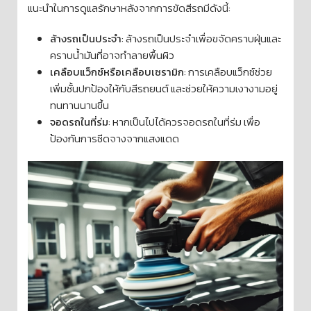
แนะนำในการดูแลรักษาหลังจากการขัดสีรถมีดังนี้:
ล้างรถเป็นประจำ
: ล้างรถเป็นประจำเพื่อขจัดคราบฝุ่นและ
คราบน้ำมันที่อาจทำลายพื้นผิว
เคลือบแว็กซ์หรือเคลือบเซรามิก
: การเคลือบแว็กซ์ช่วย
เพิ่มชั้นปกป้องให้กับสีรถยนต์ และช่วยให้ความเงางามอยู่
ทนทานนานขึ้น
จอดรถในที่ร่ม
: หากเป็นไปได้ควรจอดรถในที่ร่ม เพื่อ
ป้องกันการซีดจางจากแสงแดด