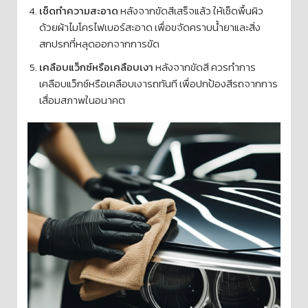
เช็ดทำความสะอาด
หลังจากขัดสีเสร็จแล้ว ให้เช็ดพื้นผิว
ด้วยผ้าไมโครไฟเบอร์สะอาด เพื่อขจัดคราบน้ำยาและสิ่ง
สกปรกที่หลุดออกจากการขัด
เคลือบแว็กซ์หรือเคลือบเงา
หลังจากขัดสี ควรทำการ
เคลือบแว็กซ์หรือเคลือบเงารถทันที เพื่อปกป้องสีรถจากการ
เสื่อมสภาพในอนาคต