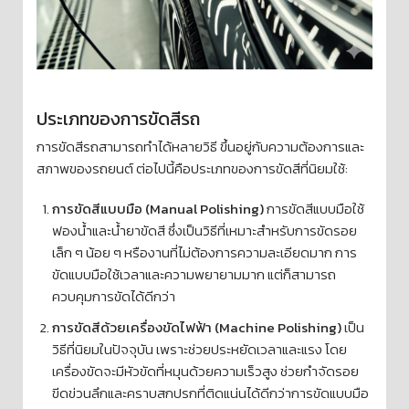
ประเภทของการขัดสีรถ
การขัดสีรถสามารถทำได้หลายวิธี ขึ้นอยู่กับความต้องการและ
สภาพของรถยนต์ ต่อไปนี้คือประเภทของการขัดสีที่นิยมใช้:
การขัดสีแบบมือ (Manual Polishing)
การขัดสีแบบมือใช้
ฟองน้ำและน้ำยาขัดสี ซึ่งเป็นวิธีที่เหมาะสำหรับการขัดรอย
เล็ก ๆ น้อย ๆ หรืองานที่ไม่ต้องการความละเอียดมาก การ
ขัดแบบมือใช้เวลาและความพยายามมาก แต่ก็สามารถ
ควบคุมการขัดได้ดีกว่า
การขัดสีด้วยเครื่องขัดไฟฟ้า (Machine Polishing)
เป็น
วิธีที่นิยมในปัจจุบัน เพราะช่วยประหยัดเวลาและแรง โดย
เครื่องขัดจะมีหัวขัดที่หมุนด้วยความเร็วสูง ช่วยกำจัดรอย
ขีดข่วนลึกและคราบสกปรกที่ติดแน่นได้ดีกว่าการขัดแบบมือ