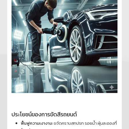
ประโยชน์ของการขัดสีรถยนต์
ฟื้นฟูความเงางาม:
ขจัดคราบสกปรก รอยน้ำ ฝุ่นละอองที่