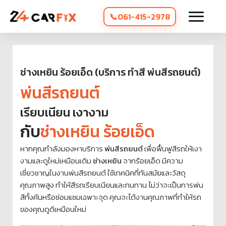
061-415-2978
ช่างเหยิน ร้อยเอ็ด (บริการ ทำสี พ่นสีรถยนต์)
พ่นสีรถยนต์
เรียบเนียน เงางาม
กับ
ช่างเหยิน ร้อยเอ็ด
หากคุณกำลังมองหาบริการ
พ่นสีรถยนต์
เพื่อฟื้นฟูสีรถให้เงา
งามและดูใหม่เหมือนเดิม
ช่างเหยิน
จากร้อยเอ็ด มีความ
เชี่ยวชาญในงานพ่นสีรถยนต์ ใช้เทคนิคที่ทันสมัยและวัสดุ
คุณภาพสูง ทำให้สีรถเรียบเนียนและทนทาน ไม่ว่าจะเป็นการพ่น
สีทั้งคันหรือซ่อมแซมเฉพาะจุด คุณจะได้งานคุณภาพที่ทำให้รถ
ของคุณดูดีเหมือนใหม่