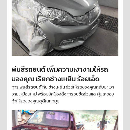
พ่นสีรถยนต์ เพิ่มความเงางามให้รถ
ของคุณ เรียกช่างเหยิน ร้อยเอ็ด
การ
พ่นสีรถยนต์
กับ
ช่างเหยิน
ช่วยให้รถของคุณกลับมาเงา
งามเหมือนใหม่ พร้อมปกป้องสีจากรอยขีดข่วนและฝุ่นละออง
ทำให้รถของคุณดูดีในทุกมุม