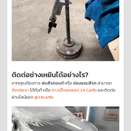
ติดต่อช่างเหยินได้อย่างไร?
หากคุณต้องการ
พ่นสีรถยนต์
หรือ
ซ่อมแซมสีรถ
สามารถ
ติดต่อเรา
ได้ทันที หรือ
ดาวน์โหลดแอป 24 Carfix
และติดต่อ
ผ่านไลน์แอด
@24carfix