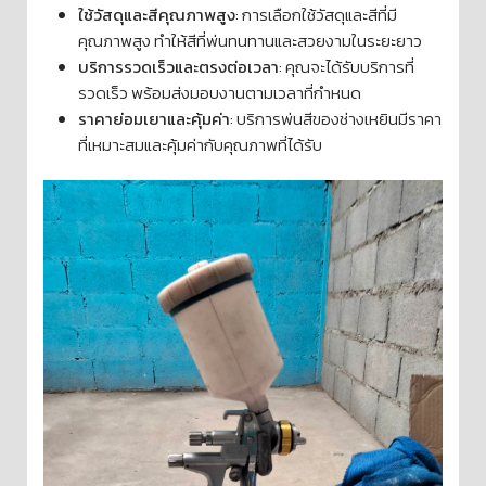
ใช้วัสดุและสีคุณภาพสูง
: การเลือกใช้วัสดุและสีที่มี
คุณภาพสูง ทำให้สีที่พ่นทนทานและสวยงามในระยะยาว
บริการรวดเร็วและตรงต่อเวลา
: คุณจะได้รับบริการที่
รวดเร็ว พร้อมส่งมอบงานตามเวลาที่กำหนด
ราคาย่อมเยาและคุ้มค่า
: บริการพ่นสีของช่างเหยินมีราคา
ที่เหมาะสมและคุ้มค่ากับคุณภาพที่ได้รับ