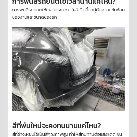
การพ่นสีรถยนต์ใช้เวลานานแค่ไหน?
การพ่นสีรถยนต์ใช้เวลาประมาณ 3-7 วัน ขึ้นอยู่กับความซับซ้อน
ของงานและขนาดของรถ
สีที่พ่นใหม่จะคงทนนานแค่ไหน?
สีที่ช่างเหยินใช้เป็นสีคุณภาพสูง ทำให้สีทนทานต่อแสงแดด ฝุ่น