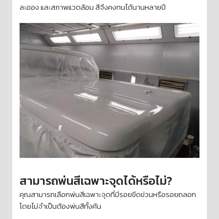
ละออง และสภาพแวดล้อม สีจึงคงทนได้นานหลายปี
สามารถพ่นสีเฉพาะจุดได้หรือไม่?
คุณสามารถเลือกพ่นสีเฉพาะจุดที่มีรอยขีดข่วนหรือรอยถลอก
โดยไม่จำเป็นต้องพ่นสีทั้งคัน