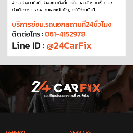
4. รอช่างมาถึงที่: ช่างจะมาถึงที่ภายในเวลาอันรวดเร็ว และ
ดำเนินการตรวจสอบและแก้ไขปัญหาให้ท่านทันที
บริการซ่อม.รถนอกสถานที่24ชั่วโมง
ติดต่อโทร :
061-4152978
Line ID :
@24CarFix
GENERAL
SERVICES