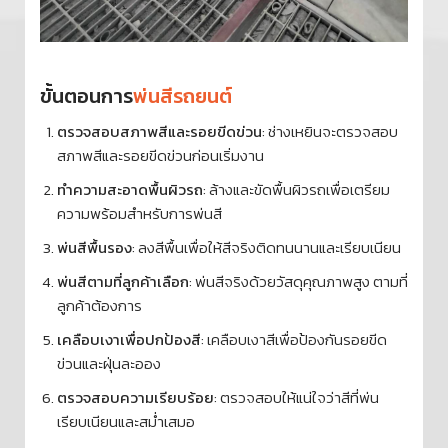
ขั้นตอนการ
พ่นสีรถยนต์
ตรวจสอบสภาพสีและรอยขีดข่วน
: ช่างเหยินจะตรวจสอบ
สภาพสีและรอยขีดข่วนก่อนเริ่มงาน
ทำความสะอาดพื้นผิวรถ
: ล้างและขัดพื้นผิวรถเพื่อเตรียม
ความพร้อมสำหรับการพ่นสี
พ่นสีพื้นรอง
: ลงสีพื้นเพื่อให้สีจริงติดทนนานและเรียบเนียน
พ่นสีตามที่ลูกค้าเลือก
: พ่นสีจริงด้วยวัสดุคุณภาพสูง ตามที่
ลูกค้าต้องการ
เคลือบเงาเพื่อปกป้องสี
: เคลือบเงาสีเพื่อป้องกันรอยขีด
ข่วนและฝุ่นละออง
ตรวจสอบความเรียบร้อย
: ตรวจสอบให้แน่ใจว่าสีที่พ่น
เรียบเนียนและสม่ำเสมอ