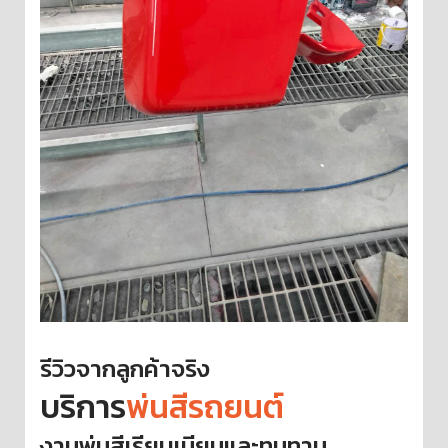
รีวิวจากลูกค้าจริง
บริการ
พ่นสีรถยนต์
งานพ่นสีเรียบเนียนและทนทาน