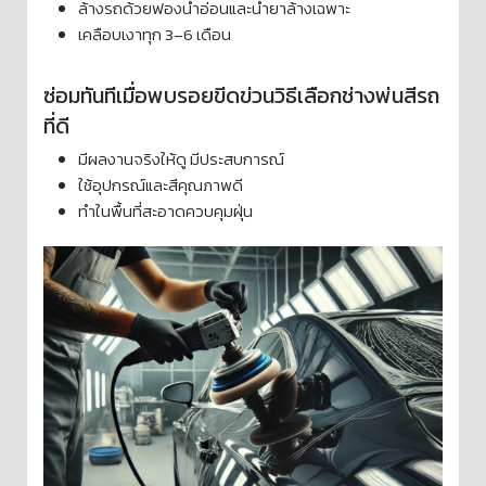
ล้างรถด้วยฟองน้ำอ่อนและน้ำยาล้างเฉพาะ
เคลือบเงาทุก 3–6 เดือน
ซ่อมทันทีเมื่อพบรอยขีดข่วนวิธีเลือกช่างพ่นสีรถ
ที่ดี
มีผลงานจริงให้ดู มีประสบการณ์
ใช้อุปกรณ์และสีคุณภาพดี
ทำในพื้นที่สะอาดควบคุมฝุ่น