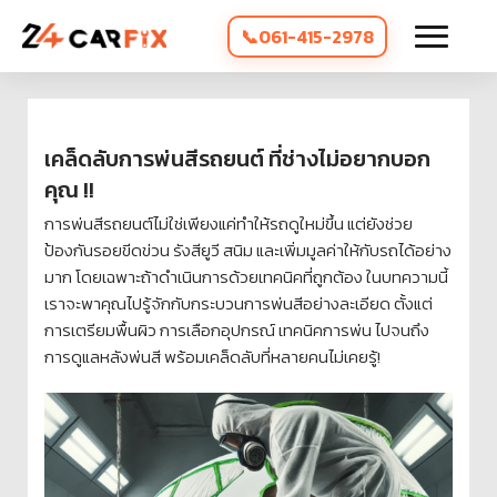
061-415-2978
เคล็ดลับการพ่นสีรถยนต์ ที่ช่างไม่อยากบอก
คุณ !!
การพ่นสีรถยนต์ไม่ใช่เพียงแค่ทำให้รถดูใหม่ขึ้น แต่ยังช่วย
ป้องกันรอยขีดข่วน รังสียูวี สนิม และเพิ่มมูลค่าให้กับรถได้อย่าง
มาก โดยเฉพาะถ้าดำเนินการด้วยเทคนิคที่ถูกต้อง ในบทความนี้
เราจะพาคุณไปรู้จักกับกระบวนการพ่นสีอย่างละเอียด ตั้งแต่
การเตรียมพื้นผิว การเลือกอุปกรณ์ เทคนิคการพ่น ไปจนถึง
การดูแลหลังพ่นสี พร้อมเคล็ดลับที่หลายคนไม่เคยรู้!