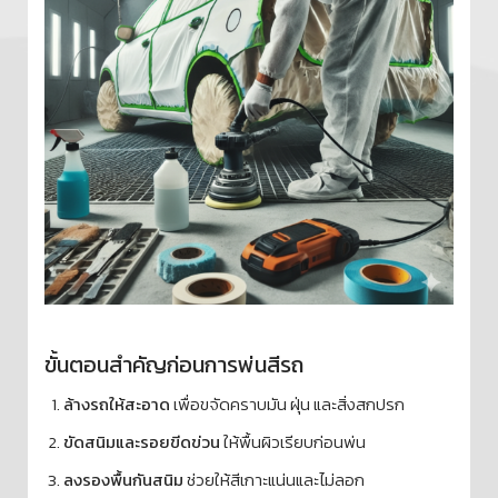
ขั้นตอนสำคัญก่อนการพ่นสีรถ
ล้างรถให้สะอาด
เพื่อขจัดคราบมัน ฝุ่น และสิ่งสกปรก
ขัดสนิมและรอยขีดข่วน
ให้พื้นผิวเรียบก่อนพ่น
ลงรองพื้นกันสนิม
ช่วยให้สีเกาะแน่นและไม่ลอก