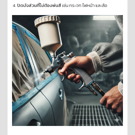
ปิดบังส่วนที่ไม่ต้องพ่นสี
เช่น กระจก ไฟหน้า และล้อ