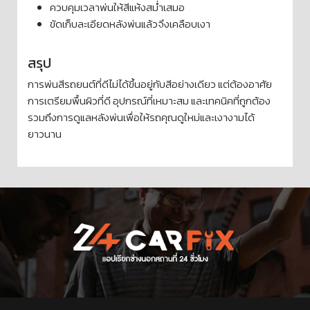
ควบคุมเวลาพ่นให้สีแห้งสม่ำเสมอ
ขัดเก็บละเอียดหลังพ่นแล้วจึงเคลือบเงา
สรุป
การพ่นสีรถยนต์ที่ดีไม่ได้ขึ้นอยู่กับสีอย่างเดียว แต่ต้องอาศัย
การเตรียมพื้นผิวที่ดี อุปกรณ์ที่เหมาะสม และเทคนิคที่ถูกต้อง
รวมถึงการดูแลหลังพ่นเพื่อให้รถคุณดูใหม่และเงางามได้
ยาวนาน