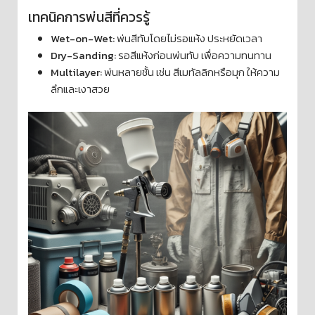
เทคนิคการพ่นสีที่ควรรู้
Wet-on-Wet:
พ่นสีทับโดยไม่รอแห้ง ประหยัดเวลา
Dry-Sanding:
รอสีแห้งก่อนพ่นทับ เพื่อความทนทาน
Multilayer:
พ่นหลายชั้น เช่น สีเมทัลลิกหรือมุก ให้ความ
ลึกและเงาสวย