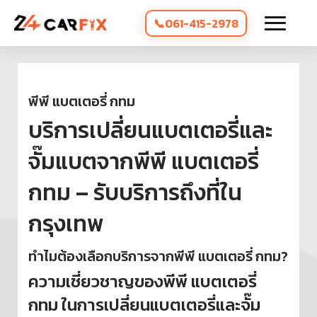
061-415-2978
พีพี แบตเตอรี่ กทม
บริการเปลี่ยนแบตเตอรี่และ
จั๊มแบตจากพีพี แบตเตอรี่
กทม – รับบริการถึงที่ใน
กรุงเทพ
ทำไมต้องเลือกบริการจากพีพี แบตเตอรี่ กทม?
ความเชี่ยวชาญของพีพี แบตเตอรี่
กทม ในการเปลี่ยนแบตเตอรี่และจั๊ม