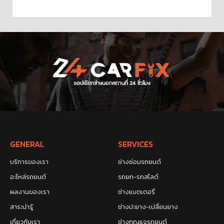
GENERAL
SERVICES
บริการของเรา
ช่างซ่อมรถยนต์
อะไหล่รถยนต์
รถยก-รถสไลด์
ผลงานของเรา
ช่างแบตเตอรี่
สาระน่ารู้
ช่างปะยาง-เปลี่ยนยาง
เกี่ยวกับเรา
ช่างกุญแจรถยนต์