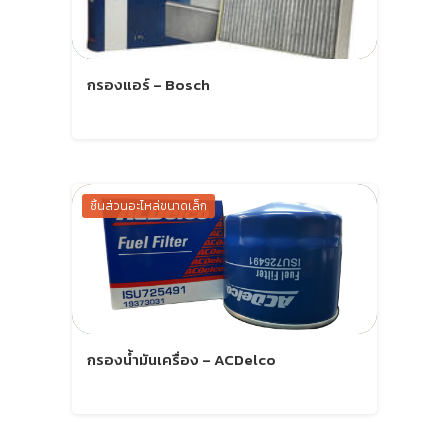
กรองแอร์ – Bosch
ชิ้นส่วนอะไหล่ขนาดเล็ก
กรองน้ำมันเครื่อง – ACDelco