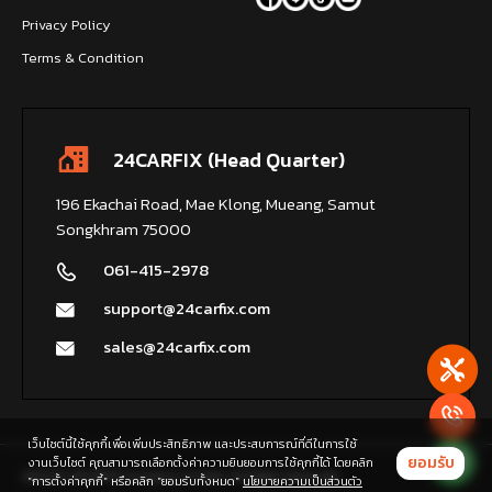
Privacy Policy
Terms & Condition
24CARFIX (Head Quarter)
196 Ekachai Road, Mae Klong, Mueang, Samut
Songkhram 75000
061-415-2978
support@24carfix.com
sales@24carfix.com
เว็บไซต์นี้ใช้คุกกี้เพื่อเพิ่มประสิทธิภาพ และประสบการณ์ที่ดีในการใช้
ยอมรับ
งานเว็บไซต์ คุณสามารถเลือกตั้งค่าความยินยอมการใช้คุกกี้ได้ โดยคลิก
2025 © 24CARFIX Company Limited, All Rights Reserved.
"การตั้งค่าคุกกี้" หรือคลิก "ยอมรับทั้งหมด"
นโยบายความเป็นส่วนตัว