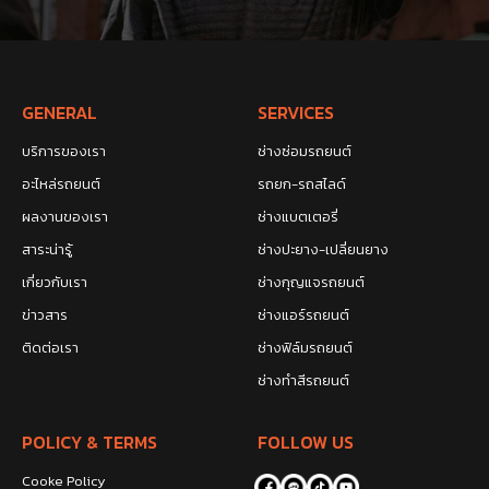
GENERAL
SERVICES
บริการของเรา
ช่างซ่อมรถยนต์
อะไหล่รถยนต์
รถยก-รถสไลด์
ผลงานของเรา
ช่างแบตเตอรี่
สาระน่ารู้
ช่างปะยาง-เปลี่ยนยาง
เกี่ยวกับเรา
ช่างกุญแจรถยนต์
ข่าวสาร
ช่างแอร์รถยนต์
ติดต่อเรา
ช่างฟิล์มรถยนต์
ช่างทำสีรถยนต์
POLICY & TERMS
FOLLOW US
Cooke Policy