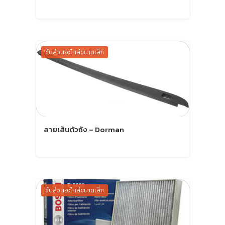
ชิ้นส่วนอะไหล่ขนาดเล็ก
ลายเส้นตัวถัง – Dorman
ชิ้นส่วนอะไหล่ขนาดเล็ก