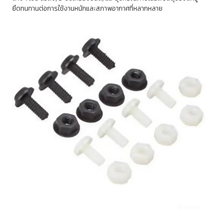
ยึดทนทานต่อการใช้งานหนักและสภาพอากาศที่หลากหลาย