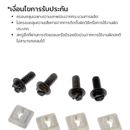
*เงื่อนไขการรับประกัน
ครอบคลุมเฉพาะความบกพร่องจากกระบวนการผลิต
ไม่ครอบคลุมความเสียหายจากการติดตั้งผิดวิธีหรือการใช้งานผิด
ประเภท
สกรูยึดที่ผ่านการดัดแปลงหรือมีรอยขีดข่วนจากการใช้งานผิดปกติ
ไม่สามารถเคลมได้