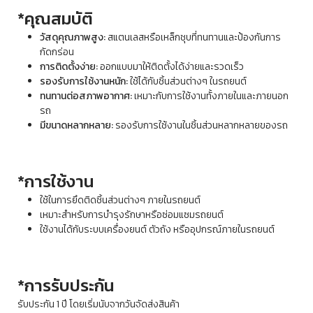
*คุณสมบัติ
วัสดุคุณภาพสูง:
สแตนเลสหรือเหล็กชุบที่ทนทานและป้องกันการ
กัดกร่อน
การติดตั้งง่าย:
ออกแบบมาให้ติดตั้งได้ง่ายและรวดเร็ว
รองรับการใช้งานหนัก:
ใช้ได้กับชิ้นส่วนต่างๆ ในรถยนต์
ทนทานต่อสภาพอากาศ:
เหมาะกับการใช้งานทั้งภายในและภายนอก
รถ
มีขนาดหลากหลาย:
รองรับการใช้งานในชิ้นส่วนหลากหลายของรถ
*การใช้งาน
ใช้ในการยึดติดชิ้นส่วนต่างๆ ภายในรถยนต์
เหมาะสำหรับการบำรุงรักษาหรือซ่อมแซมรถยนต์
ใช้งานได้กับระบบเครื่องยนต์ ตัวถัง หรืออุปกรณ์ภายในรถยนต์
*การรับประกัน
รับประกัน 1 ปี โดยเริ่มนับจากวันจัดส่งสินค้า