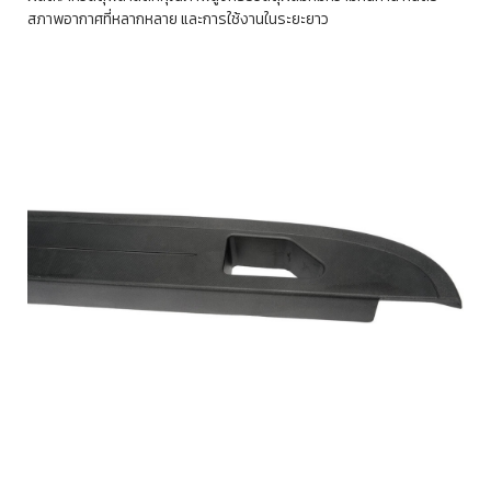
สภาพอากาศที่หลากหลาย และการใช้งานในระยะยาว