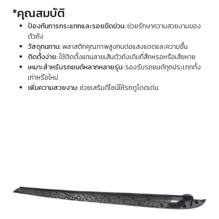
*คุณสมบัติ
ป้องกันการกระแทกและรอยขีดข่วน:
ช่วยรักษาความสวยงามของ
ตัวถัง
วัสดุทนทาน:
พลาสติกคุณภาพสูงทนต่อแสงแดดและความชื้น
ติดตั้งง่าย:
ใช้ติดตั้งแทนลายเส้นตัวถังเดิมที่สึกหรอหรือเสียหาย
เหมาะสำหรับรถยนต์หลากหลายรุ่น:
รองรับรถยนต์ทุกประเภททั้ง
เก่าหรือใหม่
เพิ่มความสวยงาม:
ช่วยเสริมดีไซน์ให้รถดูโดดเด่น