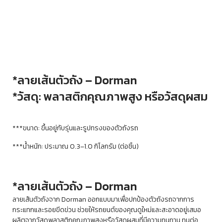
*
ลายเส้นตัวถัง – Dorman
*
วัสดุ: พลาสติกคุณภาพสูง หรือวัสดุผสม
***ขนาด: ขึ้นอยู่กับรุ่นและรูปทรงของตัวถังรถ
***น้ำหนัก: ประมาณ 0.3–1.0 กิโลกรัม (ต่อชิ้น)
*ลายเส้นตัวถัง – Dorman
ลายเส้นตัวถังจาก Dorman ออกแบบมาเพื่อปกป้องตัวถังรถจากการ
กระแทกและรอยขีดข่วน ช่วยให้รถยนต์ของคุณดูใหม่และสะอาดอยู่เสมอ
ผลิตจากวัสดุพลาสติกคุณภาพสูงหรือวัสดุผสมที่มีความทนทาน ทนต่อ