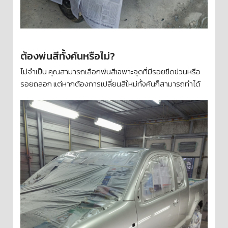
ต้องพ่นสีทั้งคันหรือไม่?
ไม่จำเป็น คุณสามารถเลือกพ่นสีเฉพาะจุดที่มีรอยขีดข่วนหรือ
รอยถลอก แต่หากต้องการเปลี่ยนสีใหม่ทั้งคันก็สามารถทำได้