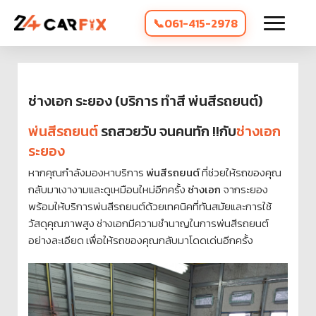
061-415-2978
ช่างเอก ระยอง (บริการ ทำสี พ่นสีรถยนต์)
พ่นสีรถยนต์
รถสวยวับ จนคนทัก !!กับ
ช่างเอก
ระยอง
หากคุณกำลังมองหาบริการ
พ่นสีรถยนต์
ที่ช่วยให้รถของคุณ
กลับมาเงางามและดูเหมือนใหม่อีกครั้ง
ช่างเอก
จากระยอง
พร้อมให้บริการพ่นสีรถยนต์ด้วยเทคนิคที่ทันสมัยและการใช้
วัสดุคุณภาพสูง ช่างเอกมีความชำนาญในการพ่นสีรถยนต์
อย่างละเอียด เพื่อให้รถของคุณกลับมาโดดเด่นอีกครั้ง