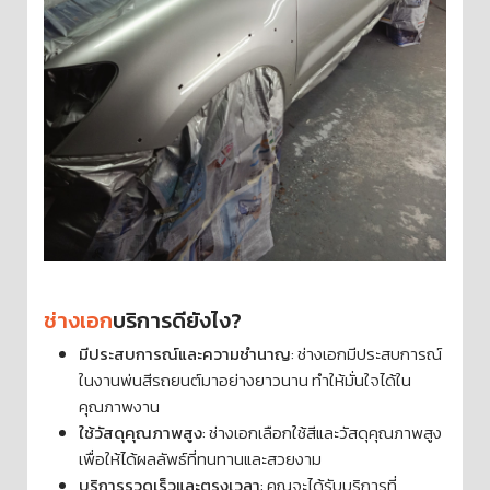
ช่างเอก
บริการดียังไง?
มีประสบการณ์และความชำนาญ
: ช่างเอกมีประสบการณ์
ในงานพ่นสีรถยนต์มาอย่างยาวนาน ทำให้มั่นใจได้ใน
คุณภาพงาน
ใช้วัสดุคุณภาพสูง
: ช่างเอกเลือกใช้สีและวัสดุคุณภาพสูง
เพื่อให้ได้ผลลัพธ์ที่ทนทานและสวยงาม
บริการรวดเร็วและตรงเวลา
: คุณจะได้รับบริการที่