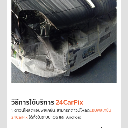
วิธีการใช้บริการ
24CarFix
1. ดาวน์โหลดแอปพลิเคชัน: สามารถดาวน์โหลด
แอปพลิเคชัน
24CarFix
ได้ทั้งในระบบ iOS และ Android