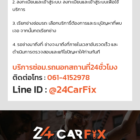
2. ลงทะเบียนและเข้าสู่ระบบ: ลงทะเบียนและเข้าสู่ระบบเพื่อใช้
บริการ
3. เรียกช่างซ่อมรถ: เลือกบริการื่ต้องการและระบุปัญหาที่พบ
เจอ จากนั้นกดเรียกช่าง
4. รอช่างมาถึงที่: ช่างจะมาถึงที่ภายในเวลาอันรวดเร็ว และ
ดำเนินการตรวจสอบและแก้ไขปัญหาให้ท่านทันที
บริการซ่อม.รถนอกสถานที่24ชั่วโมง
ติดต่อโทร :
061-4152978
Line ID :
@24CarFix