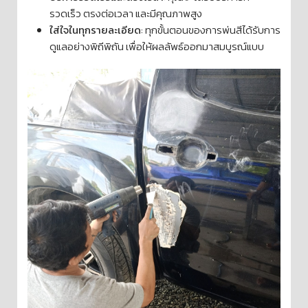
รวดเร็ว ตรงต่อเวลา และมีคุณภาพสูง
ใส่ใจในทุกรายละเอียด
: ทุกขั้นตอนของการพ่นสีได้รับการ
ดูแลอย่างพิถีพิถัน เพื่อให้ผลลัพธ์ออกมาสมบูรณ์แบบ