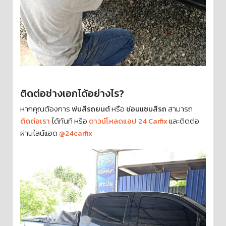
ติดต่อช่างเอกได้อย่างไร?
หากคุณต้องการ
พ่นสีรถยนต์
หรือ
ซ่อมแซมสีรถ
สามารถ
ติดต่อเรา
ได้ทันที หรือ
ดาวน์โหลดแอป 24 Carfix
และติดต่อ
ผ่านไลน์แอด
@24carfix