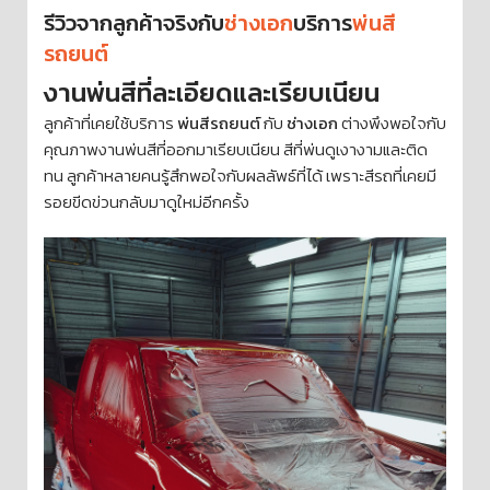
รีวิวจากลูกค้าจริงกับ
ช่างเอก
บริการ
พ่นสี
รถยนต์
งานพ่นสีที่ละเอียดและเรียบเนียน
ลูกค้าที่เคยใช้บริการ
พ่นสีรถยนต์
กับ
ช่างเอก
ต่างพึงพอใจกับ
คุณภาพงานพ่นสีที่ออกมาเรียบเนียน สีที่พ่นดูเงางามและติด
ทน ลูกค้าหลายคนรู้สึกพอใจกับผลลัพธ์ที่ได้ เพราะสีรถที่เคยมี
รอยขีดข่วนกลับมาดูใหม่อีกครั้ง