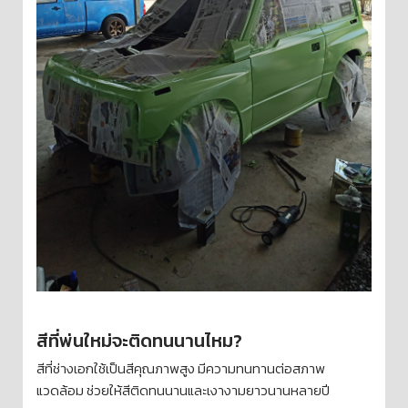
สีที่พ่นใหม่จะติดทนนานไหม?
สีที่ช่างเอกใช้เป็นสีคุณภาพสูง มีความทนทานต่อสภาพ
แวดล้อม ช่วยให้สีติดทนนานและเงางามยาวนานหลายปี