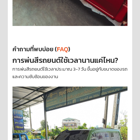
คำถามที่พบบ่อย (
FAQ
)
การพ่นสีรถยนต์ใช้เวลานานแค่ไหน?
การพ่นสีรถยนต์ใช้เวลาประมาณ 3-7 วัน ขึ้นอยู่กับขนาดของรถ
และความซับซ้อนของงาน