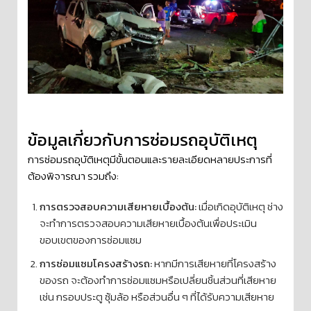
ข้อมูลเกี่ยวกับการซ่อมรถอุบัติเหตุ
การซ่อมรถอุบัติเหตุมีขั้นตอนและรายละเอียดหลายประการที่
ต้องพิจารณา รวมถึง:
การตรวจสอบความเสียหายเบื้องต้น:
เมื่อเกิดอุบัติเหตุ ช่าง
จะทำการตรวจสอบความเสียหายเบื้องต้นเพื่อประเมิน
ขอบเขตของการซ่อมแซม
การซ่อมแซมโครงสร้างรถ:
หากมีการเสียหายที่โครงสร้าง
ของรถ จะต้องทำการซ่อมแซมหรือเปลี่ยนชิ้นส่วนที่เสียหาย
เช่น กรอบประตู ซุ้มล้อ หรือส่วนอื่น ๆ ที่ได้รับความเสียหาย