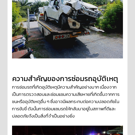
ความสำคัญของการซ่อมรถอุบัติเหตุ
การซ่อมรถที่เกิดอุบัติเหตุมีความสำคัญอย่างมาก เนื่องจาก
เป็นการตรวจสอบและซ่อมแซมความเสียหายที่เกิดขึ้นจากการ
ชนหรืออุบัติเหตุอื่น ๆ ซึ่งอาจมีผลกระทบต่อความปลอดภัยใน
การขับขี่ ดังนั้นการซ่อมแซมรถให้กลับมาอยู่ในสภาพที่ดีและ
ปลอดภัยจึงเป็นสิ่งที่จำเป็นอย่างยิ่ง