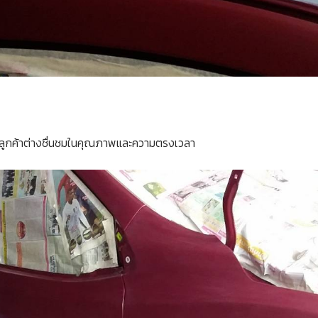
ด ลูกค้าต่างชื่นชมในคุณภาพและความตรงเวลา