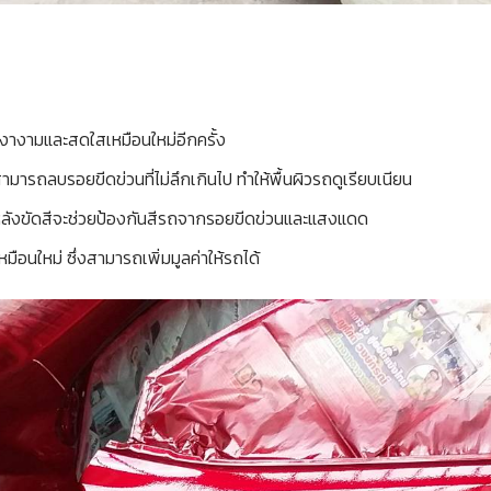
เงางามและสดใสเหมือนใหม่อีกครั้ง
สามารถลบรอยขีดข่วนที่ไม่ลึกเกินไป ทำให้พื้นผิวรถดูเรียบเนียน
หลังขัดสีจะช่วยป้องกันสีรถจากรอยขีดข่วนและแสงแดด
หมือนใหม่ ซึ่งสามารถเพิ่มมูลค่าให้รถได้