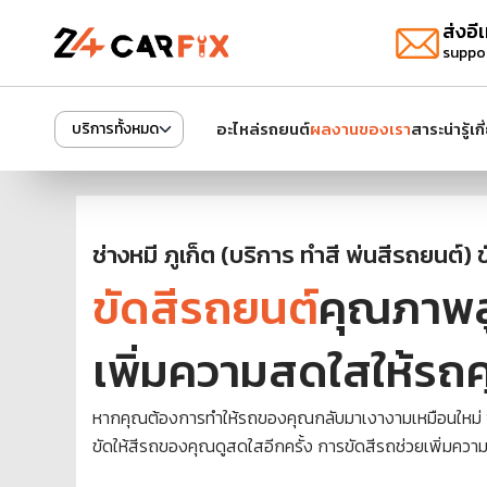
ส่งอีเ
suppo
อะไหล่รถยนต์
ผลงานของเรา
สาระน่ารู้
เก
บริการทั้งหมด
ช่างหมี ภูเก็ต (บริการ ทำสี พ่นสีรถยนต์) ข
ขัดสีรถยนต์
คุณภาพส
เพิ่มความสดใสให้รถ
หากคุณต้องการทำให้รถของคุณกลับมาเงางามเหมือนใหม่
ขัดให้สีรถของคุณดูสดใสอีกครั้ง การขัดสีรถช่วยเพิ่มค