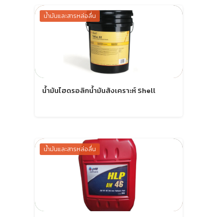
น้ำมันและสารหล่อลื่น
น้ำมันไฮดรอลิกน้ำมันสังเคราะห์ Shell
น้ำมันและสารหล่อลื่น