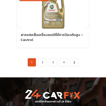
สารหล่อลื่นเครื่องยนต์ที่มีการป้องกันสูง –
Castrol
1
2
3
4
❯