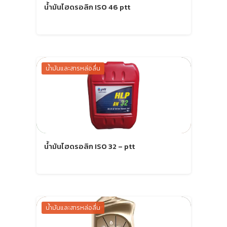
น้ำมันไฮดรอลิก ISO 46 ptt
น้ำมันและสารหล่อลื่น
น้ำมันไฮดรอลิก ISO 32 – ptt
น้ำมันและสารหล่อลื่น