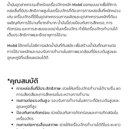
น้ำมันอุตสาหกรรมสำหรับเครื่องจักรหนัก
Mobil
ออกแบบมาเพื่อให้การ
หล่อลื่นที่มีประสิทธิภาพสูงในเครื่องจักรที่ต้องการการหล่อลื่นที่หนักหน่วง
เช่น เครื่องจักรที่ใช้ในอุตสาหกรรมการผลิตและอุตสาหกรรมหนักที่ต้อง
เผชิญกับการใช้งานที่ยากลำบาก น้ำมันนี้ช่วยป้องกันการสึกหรอ, การ
กัดกร่อน และการสะสมของเขม่าในเครื่องจักร ทำให้เครื่องจักรทำงานได้
เต็มประสิทธิภาพและยืดอายุการใช้งาน
Mobil
ใช้เทคโนโลยีการผลิตน้ำมันที่ทันสมัย เพื่อสร้างน้ำมันที่ทนทานต่อ
การใช้งานหนักและรองรับการทำงานในสภาพแวดล้อมที่มีแรงดันสูงและ
อุณหภูมิที่เปลี่ยนแปลงได้ดี
*คุณสมบัติ
การหล่อลื่นที่มีประสิทธิภาพ:
ช่วยให้เครื่องจักรทำงานได้ราบรื่น ลด
การเสียดสีและการสึกหรอในระหว่างการทำงาน
ทนทานต่อแรงดันสูง:
รองรับการทำงานในสภาวะที่มีแรงดันสูงและ
อุณหภูมิที่สูง
ป้องกันการกัดกร่อน:
ช่วยป้องกันการกัดกร่อนและการเกิดสนิมใน
เครื่องจักร
ทนทานต่อการเสื่อมสภาพ:
ช่วยให้เครื่องจักรทำงานได้ดีในระยะยาว