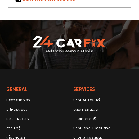
GENERAL
SERVICES
บริการของเรา
ช่างซ่อมรถยนต์
อะไหล่รถยนต์
รถยก-รถสไลด์
ผลงานของเรา
ช่างแบตเตอรี่
สาระน่ารู้
ช่างปะยาง-เปลี่ยนยาง
เกี่ยวกับเรา
ช่างกุญแจรถยนต์