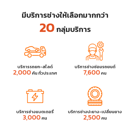
ทาง หรือมีปัญหาฉุกเฉินอื่น ๆ เรา
มุ่งมั่นให้คุณได้รับความช่วยเหลือ
มีบริการช่างให้เลือกมากกว่า
อย่างรวดเร็ว ปลอดภัย และมั่นใจ
20
ได้ในคุณภาพ
กลุ่มบริการ
บริการรถยก-สไลด์
บริการช่างซ่อมรถยนต์
2,000
7,600
คัน ทั่วประเทศ
คน
บริการช่างแบตเตอรี่
บริการช่างปะยาง-เปลี่ยนยาง
3,000
2,500
คน
คน