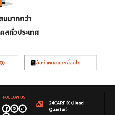
สมมากกว่า
เคสทั่วประเทศ
Q)
ข้อกำหนด
และเงื่อนไข
FOLLOW US
24CARFIX (Head
Quarter)