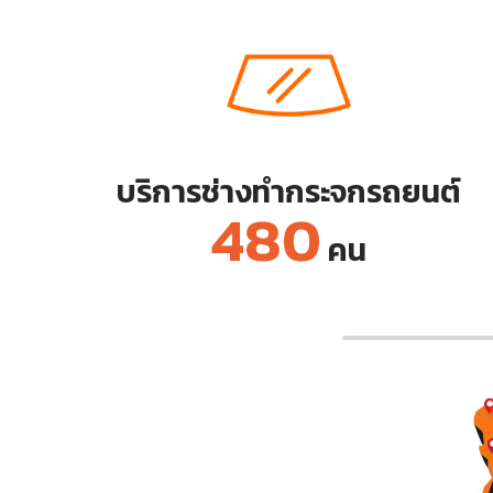
บริการช่างทำกระจกรถยนต์
480
คน