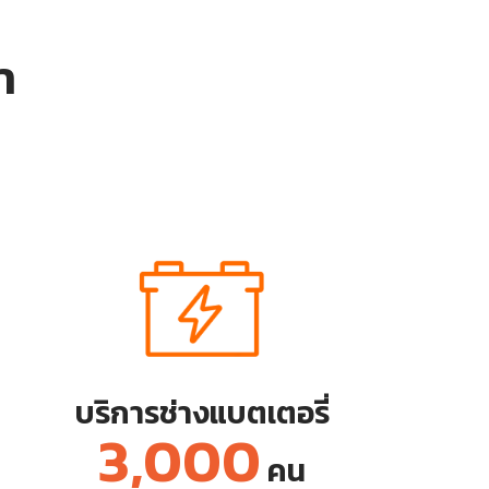
า
บริการช่างแบตเตอรี่
3,000
คน