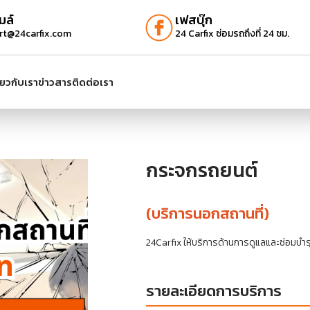
มล์
เฟสบุ๊ก
rt@24carfix.com
24 Carfix ซ่อมรถถึงที่ 24 ชม.
ี่ยวกับเรา
ข่าวสาร
ติดต่อเรา
กระจกรถยนต์
(บริการนอกสถานที่)
24Carfix ให้บริการด้านการดูแลและซ่อมบำ
รายละเอียดการบริการ