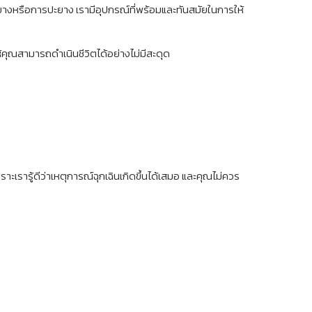
ยนยางหรือการปะยาง เรามีอุปกรณ์ที่พร้อมและทันสมัยในการให้
ห้คุณสามารถดำเนินชีวิตได้อย่างไม่มีสะดุด
เรารู้ดีว่าเหตุการณ์ฉุกเฉินเกิดขึ้นได้เสมอ และคุณไม่ควร