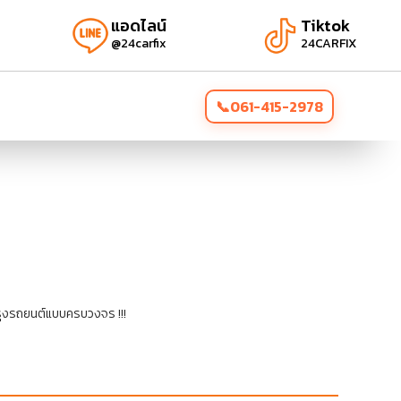
แอดไลน์
Tiktok
@24carfix
24CARFIX
061-415-2978
รุงรถยนต์แบบครบวงจร !!!