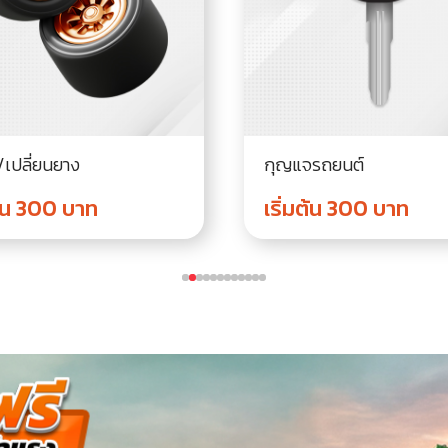
/เปลี่ยนยาง
กุญแจรถยนต์
ต้น 300 บาท
เริ่มต้น 300 บาท