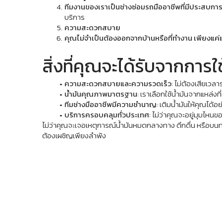
ทีมงานของเราเป็นช่างซ่อมรถมืออาชีพที่มีประสบ
บริการ
ความสะดวกสบาย
คุณไม่จำเป็นต้องออกจากบ้านหรือที่ทำงาน เพียงแค่
สิ่งที่คุณจะได้รับจากการ
ความสะดวกสบายและความรวดเร็ว
: ไม่ต้องเสียเวลา
น้ำมันคุณภาพมาตรฐาน
: เราเลือกใช้น้ำมันจากแหล่งท
ทีมช่างมืออาชีพมีความชำนาญ
: เติมน้ำมันให้คุณได้
บริการครอบคลุมทั่วประเทศ
: ไม่ว่าคุณจะอยู่มุมไหน
ไม่ว่าคุณจะเจอเหตุการณ์น้ำมันหมดกลางทาง ดึกดื่น หรือบนทาง
ต้องเผชิญเพียงลำพัง