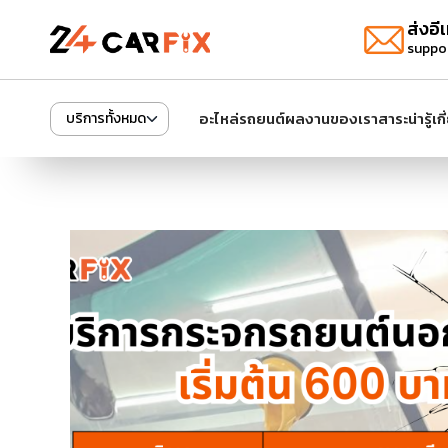
ส่งอีเ
suppo
อะไหล่รถยนต์
ผลงานของเรา
สาระน่ารู้
เก
บริการทั้งหมด