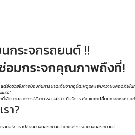
่ยนกระจกรถยนต์ ‼️
ซ่อมกระจกคุณภาพถึงที่!
 แต่ยังช่วยในการป้องกันการบาดเจ็บจากอุบัติเหตุและเพิ่มความปลอดภัยในก
ข็งแรง
"
่เสียหายจากการใช้งาน 24CARFIX มีบริการ 
ซ่อมและเปลี่ยนกระจกรถยนต์ถ
เรา?
ียง เรามีบริการ เปลี่ยนยางนอกสถานที่ และ บริการปะยางนอกสถานที่