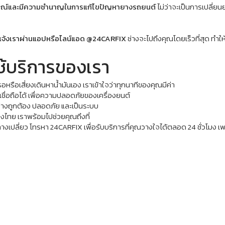
การณ์และมีความชำนาญในการแก้ไขปัญหายางรถยนต์
 ไม่ว่าจะเป็นการเปลี่
แจ้งเราผ่านแอปหรือไลน์แอด 
@24CARFIX
ช่างจะไปถึงคุณโดยเร็วที่สุด ทำใ
ใช้บริการของเรา
รอหรือเสี่ยงเดินหาน้ำมันเอง เราเข้าใจว่าทุกนาทีของคุณมีค่า
ี่เชื่อถือได้ เพื่อความปลอดภัยของเครื่องยนต์
อย่างถูกต้อง ปลอดภัย และเป็นระบบ
ของไทย เราพร้อมไปช่วยคุณถึงที่
เปลี่ยว โทรหา 24CARFIX เพื่อรับบริการที่คุณวางใจได้ตลอด 24 ชั่วโมง เพราะ