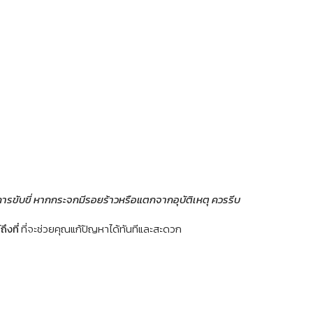
ารขับขี่ หากกระจกมีรอยร้าวหรือแตกจากอุบัติเหตุ ควรรีบ
ึงที่
 ที่จะช่วยคุณแก้ปัญหาได้ทันทีและสะดวก