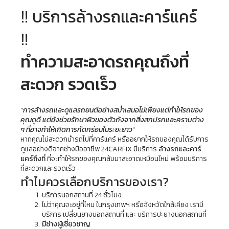
‼️ บริการล้างรถและคาร์แคร์ 
‼️
ทำความสะอาดรถคุณถึงที่ 
สะดวก รวดเร็ว
"
การล้างรถและดูแลรถยนต์อย่างสม่ำเสมอไม่เพียงแต่ทำให้รถของ
คุณดูดี แต่ยังช่วยรักษาผิวของตัวถังจากสิ่งสกปรกและคราบต่าง 
ๆ ที่อาจทำให้เกิดการกัดกร่อนในระยะยาว
"
หากคุณไม่สะดวกนำรถไปที่คาร์แคร์ หรืออยากให้รถของคุณได้รับการ
ดูแลอย่างดีจากช่างมืออาชีพ 24CARFIX มีบริการ 
ล้างรถและคาร์
แคร์ถึงที่
 ที่จะทำให้รถของคุณกลับมาสะอาดเหมือนใหม่ พร้อมบริการ
ที่สะดวกและรวดเร็ว
ทำไมควรเลือกบริการของเรา?
บริการนอกสถานที่ 24 ชั่วโมง
ไม่ว่าคุณจะอยู่ที่ไหน ในกรุงเทพฯ หรือจังหวัดใกล้เคียง เรามี
บริการ เปลี่ยนยางนอกสถานที่ และ บริการปะยางนอกสถานที่
มีช่างผู้เชี่ยวชาญ