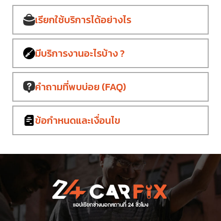
เรียกใช้บริการ
ได้อย่างไร
มีบริการงาน
อะไรบ้าง ?
คำถามที่พบบ่อย
(FAQ)
ข้อกำหนด
และเงื่อนไข