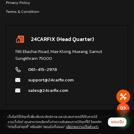
Privacy Policy
Terms & Condition
24CARFIX (Head Quarter)
196 Ekachai Road, Mae Klong, Mueang, Samut
Songkhram 75000
061-415-2978
support@24carfix.com
sales@24carfix.com
เว็บไซต์นี้ใช้คุกกี้เพื่อเพิ่มประสิทธิภาพ และประสบการณ์ที่ดีในการใช้
ยอมรับ
งานเว็บไซต์ คุณสามารถเลือกตั้งค่าความยินยอมการใช้คุกกี้ได้ โดยคลิก
2025 © 24CARFIX Company Limited, All Rights Reserved.
"การตั้งค่าคุกกี้" หรือคลิก "ยอมรับทั้งหมด"
นโยบายความเป็นส่วนตัว