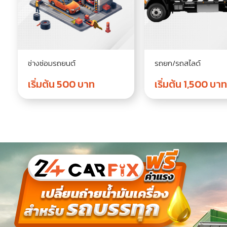
ช่างซ่อมรถยนต์
รถยก/รถสไลด์
เริ่มต้น 500 บาท
เริ่มต้น 1,500 บาท