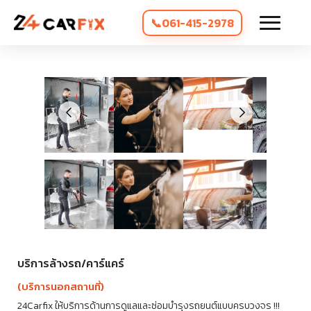
061-415-2978
บริการล้างรถ/คาร์แคร์
(บริการนอกสถานที่)
24Carfix ให้บริการด้านการดูแลและซ่อมบำรุงรถยนต์แบบครบวงจร !!!