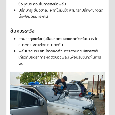
ข้อมูลประกอบในการสั่งซื้อฟิล์ม
ปรึกษาผู้เชี่ยวชาญ:
หากไม่มั่นใจ สามารถปรึกษาช่างติด
ตั้งฟิล์มมืออาชีพได้
ข้อควรระวัง
รถบรรทุกแต่ละรุ่นมีขนาดกระจกแตกต่างกัน:
ควรวัด
ขนาดกระจกแต่ละบานแยกกัน
ฟิล์มบางประเภทมีการหดตัว:
ควรสอบถามผู้ขายฟิล์ม
เกี่ยวกับอัตราการหดตัวของฟิล์ม เพื่อปรับขนาดในการ
ตัด