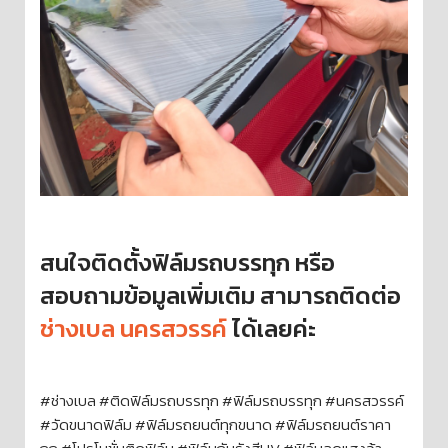
สนใจติดตั้งฟิล์มรถบรรทุก หรือ
สอบถามข้อมูลเพิ่มเติม สามารถติดต่อ
ช่างเบล นครสวรรค์
ได้เลยค่ะ
#ช่างเบล #ติดฟิล์มรถบรรทุก #ฟิล์มรถบรรทุก #นครสวรรค์
#วัดขนาดฟิล์ม #ฟิล์มรถยนต์ทุกขนาด #ฟิล์มรถยนต์ราคา