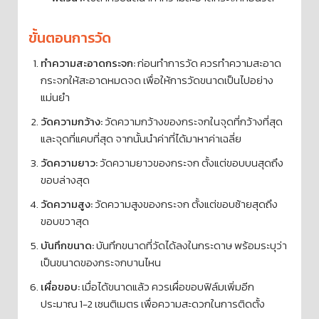
ขั้นตอนการวัด
ทำความสะอาดกระจก:
ก่อนทำการวัด ควรทำความสะอาด
กระจกให้สะอาดหมดจด เพื่อให้การวัดขนาดเป็นไปอย่าง
แม่นยำ
วัดความกว้าง:
วัดความกว้างของกระจกในจุดที่กว้างที่สุด
และจุดที่แคบที่สุด จากนั้นนำค่าที่ได้มาหาค่าเฉลี่ย
วัดความยาว:
วัดความยาวของกระจก ตั้งแต่ขอบบนสุดถึง
ขอบล่างสุด
วัดความสูง:
วัดความสูงของกระจก ตั้งแต่ขอบซ้ายสุดถึง
ขอบขวาสุด
บันทึกขนาด:
บันทึกขนาดที่วัดได้ลงในกระดาษ พร้อมระบุว่า
เป็นขนาดของกระจกบานไหน
เผื่อขอบ:
เมื่อได้ขนาดแล้ว ควรเผื่อขอบฟิล์มเพิ่มอีก
ประมาณ 1-2 เซนติเมตร เพื่อความสะดวกในการติดตั้ง