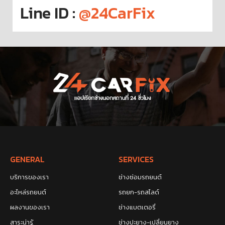
Line ID :
@24CarFix
GENERAL
SERVICES
บริการของเรา
ช่างซ่อมรถยนต์
อะไหล่รถยนต์
รถยก-รถสไลด์
ผลงานของเรา
ช่างแบตเตอรี่
สาระน่ารู้
ช่างปะยาง-เปลี่ยนยาง