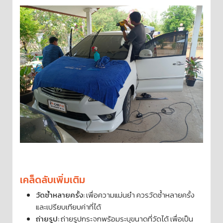
เคล็ดลับเพิ่มเติม
วัดซ้ำหลายครั้ง:
เพื่อความแม่นยำ ควรวัดซ้ำหลายครั้ง
และเปรียบเทียบค่าที่ได้
ถ่ายรูป:
ถ่ายรูปกระจกพร้อมระบุขนาดที่วัดได้ เพื่อเป็น