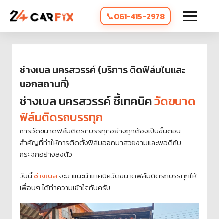
061-415-2978
ช่างเบล นครสวรรค์ (บริการ ติดฟิล์มในและ
นอกสถานที่)
ช่างเบล นครสวรรค์ ชี้เทคนิค
วัดขนาด
ฟิล์มติดรถบรรทุก
การวัดขนาดฟิล์มติดรถบรรทุกอย่างถูกต้องเป็นขั้นตอน
สำคัญที่ทำให้การติดตั้งฟิล์มออกมาสวยงามและพอดีกับ
กระจกอย่างลงตัว
วันนี้
ช่างเบล
จะมาแนะนำเทคนิควัดขนาดฟิล์มติดรถบรรทุกให้
เพื่อนๆ ได้ทำความเข้าใจกันครับ