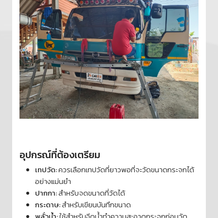
อุปกรณ์ที่ต้องเตรียม
เทปวัด:
ควรเลือกเทปวัดที่ยาวพอที่จะวัดขนาดกระจกได้
อย่างแม่นยำ
ปากกา:
สำหรับจดขนาดที่วัดได้
กระดาษ:
สำหรับเขียนบันทึกขนาด
พลั่วน้ำ:
ใช้สำหรับฉีดน้ำทำความสะอาดกระจกก่อนวัด