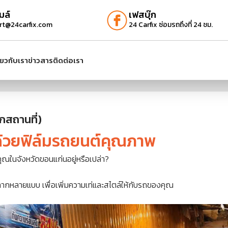
มล์
เฟสบุ๊ก
rt@24carfix.com
24 Carfix ซ่อมรถถึงที่ 24 ชม.
ี่ยวกับเรา
ข่าวสาร
ติดต่อเรา
กสถานที่)
้วยฟิล์มรถยนต์คุณภาพ
ุณในจังหวัดขอนแก่นอยู่หรือเปล่า?
หลากหลายแบบ เพื่อเพิ่มความเท่และสไตล์ให้กับรถของคุณ