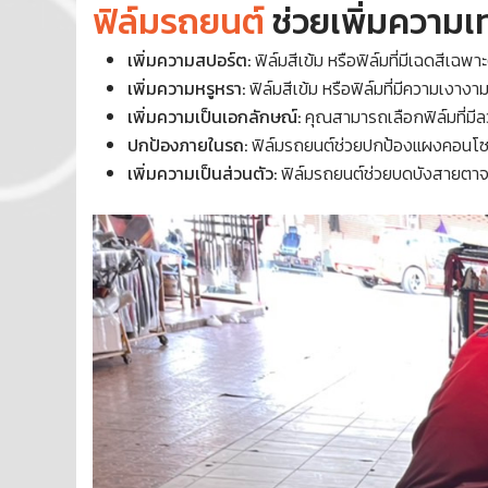
ฟิล์มรถยนต์
ช่วยเพิ่มความเท
เพิ่มความสปอร์ต:
ฟิล์มสีเข้ม หรือฟิล์มที่มีเฉดสีเฉพ
เพิ่มความหรูหรา:
ฟิล์มสีเข้ม หรือฟิล์มที่มีความเงาง
เพิ่มความเป็นเอกลักษณ์:
คุณสามารถเลือกฟิล์มที่มีล
ปกป้องภายในรถ:
ฟิล์มรถยนต์ช่วยปกป้องแผงคอนโซล
เพิ่มความเป็นส่วนตัว:
ฟิล์มรถยนต์ช่วยบดบังสายตาจา