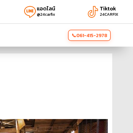
แอดไลน์
Tiktok
@24carfix
24CARFIX
061-415-2978