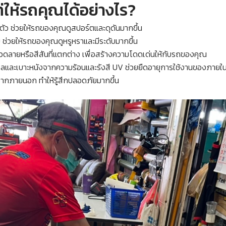
่ให้รถคุณได้อย่างไร?
าะตัว ช่วยให้รถของคุณดูสปอร์ตและดุดันมากขึ้น
าม ช่วยให้รถของคุณดูหรูหราและมีระดับมากขึ้น
วดลายหรือสีสันที่แตกต่าง เพื่อสร้างความโดดเด่นให้กับรถของคุณ
และเบาะหนังจากความร้อนและรังสี UV ช่วยยืดอายุการใช้งานของภายใ
กภายนอก ทำให้รู้สึกปลอดภัยมากขึ้น