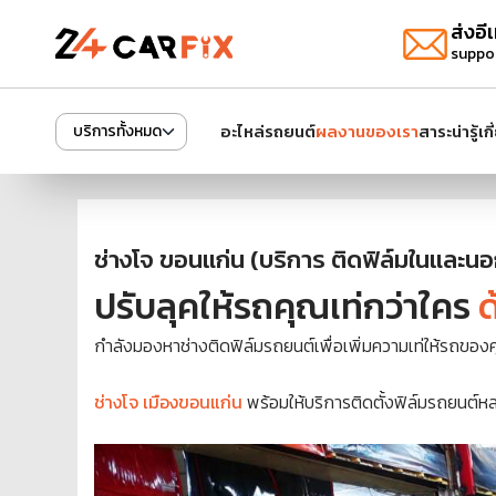
ส่งอีเ
suppo
อะไหล่รถยนต์
ผลงานของเรา
สาระน่ารู้
เก
บริการทั้งหมด
ช่างโจ ขอนแก่น (บริการ ติดฟิล์มในและนอ
ปรับลุคให้รถคุณเท่กว่าใคร
ด
กำลังมองหาช่างติดฟิล์มรถยนต์เพื่อเพิ่มความเท่ให้รถของค
ช่างโจ เมืองขอนแก่น
พร้อมให้บริการติดตั้งฟิล์มรถยนต์