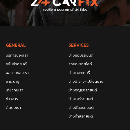
GENERAL
SERVICES
บริการของเรา
ช่างซ่อมรถยนต์
อะไหล่รถยนต์
รถยก-รถสไลด์
ผลงานของเรา
ช่างแบตเตอรี่
สาระน่ารู้
ช่างปะยาง-เปลี่ยนยาง
เกี่ยวกับเรา
ช่างกุญแจรถยนต์
ข่าวสาร
ช่างแอร์รถยนต์
ติดต่อเรา
ช่างฟิล์มรถยนต์
ช่างทำสีรถยนต์