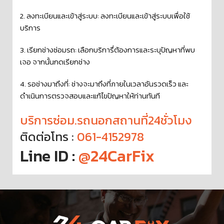
2. ลงทะเบียนและเข้าสู่ระบบ: ลงทะเบียนและเข้าสู่ระบบเพื่อใช้
บริการ
3. เรียกช่างซ่อมรถ: เลือกบริการื่ต้องการและระบุปัญหาที่พบ
เจอ จากนั้นกดเรียกช่าง
4. รอช่างมาถึงที่: ช่างจะมาถึงที่ภายในเวลาอันรวดเร็ว และ
ดำเนินการตรวจสอบและแก้ไขปัญหาให้ท่านทันที
บริการซ่อม.รถนอกสถานที่24ชั่วโมง
ติดต่อโทร :
061-4152978
Line ID :
@24CarFix