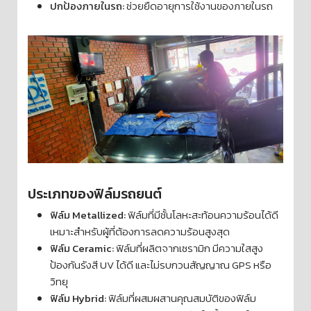
ปกป้องภายในรถ:
ช่วยยืดอายุการใช้งานของภายในรถ
ประเภทของฟิล์มรถยนต์
ฟิล์ม Metallized:
ฟิล์มที่มีชั้นโลหะสะท้อนความร้อนได้ดี
เหมาะสำหรับผู้ที่ต้องการลดความร้อนสูงสุด
ฟิล์ม Ceramic:
ฟิล์มที่ผลิตจากเซรามิก มีความใสสูง
ป้องกันรังสี UV ได้ดี และไม่รบกวนสัญญาณ GPS หรือ
วิทยุ
ฟิล์ม Hybrid:
ฟิล์มที่ผสมผสานคุณสมบัติของฟิล์ม