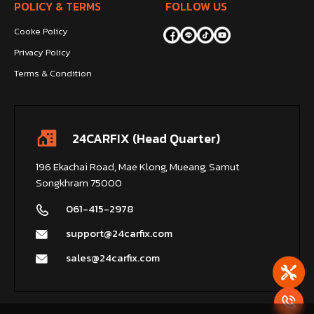
POLICY & TERMS
FOLLOW US
Cooke Policy
Privacy Policy
Terms & Condition
24CARFIX (Head Quarter)
196 Ekachai Road, Mae Klong, Mueang, Samut
Songkhram 75000
061-415-2978
support@24carfix.com
sales@24carfix.com