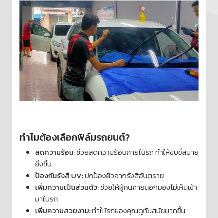
ทำไมต้องเลือกฟิล์มรถยนต์?
ลดความร้อน:
ช่วยลดความร้อนภายในรถ ทำให้ขับขี่สบาย
ยิ่งขึ้น
ป้องกันรังสี UV:
ปกป้องผิวจากรังสีอันตราย
เพิ่มความเป็นส่วนตัว:
ช่วยให้ผู้คนภายนอกมองไม่เห็นเข้า
มาในรถ
เพิ่มความสวยงาม:
ทำให้รถของคุณดูทันสมัยมากขึ้น