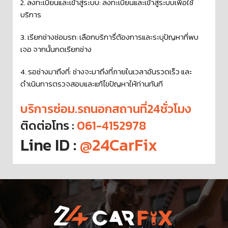
2. ลงทะเบียนและเข้าสู่ระบบ: ลงทะเบียนและเข้าสู่ระบบเพื่อใช้
บริการ
3. เรียกช่างซ่อมรถ: เลือกบริการื่ต้องการและระบุปัญหาที่พบ
เจอ จากนั้นกดเรียกช่าง
4. รอช่างมาถึงที่: ช่างจะมาถึงที่ภายในเวลาอันรวดเร็ว และ
ดำเนินการตรวจสอบและแก้ไขปัญหาให้ท่านทันที
บริการซ่อม.รถนอกสถานที่24ชั่วโมง
ติดต่อโทร :
061-4152978
Line ID :
@24CarFix