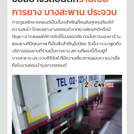
การยาง บางสะพาน ประจวบ
การดูแลรักษารถยนต์เป็นเรื่องสำคัญที่คนขับทุกคนต้องให้
ความสนใจ โดยเฉพาะยางรถยนต์ หากยางผิดปกติหรือมี
ปัญหา อาจส่งผลให้การขับขี่ไม่ปลอดภัย ดังนั้นการมองหาร้าน
ซ่อมยางที่มีคุณภาพ ก็เป็นสิ่งสำคัญไม่น้อย วันนี้เราจะมาพูดถึง
บริการซ่อมยางที่ร้านเบิ้มการยาง สถานที่แห่งนี้ตั้งอยู่ที่
บางสะพาน ประจวบคีรีขันธ์ ที่มีความเชี่ยวชาญและความน่าเชื่อ
ถือในงานซ่อมบำรุงยางรถยนต์