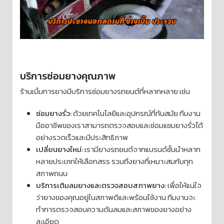
บริการซ่อมยางคุณภาพ
ร้านเบิ้มการยางมีบริการซ่อมยางรถยนต์ที่หลากหลาย เช่น
ซ่อมยางรั่ว:
ด้วยเทคโนโลยีและอุปกรณ์ที่ทันสมัย ทีมงาน
มืออาชีพของเราสามารถตรวจสอบและซ่อมแซมยางรั่วได้
อย่างรวดเร็วและมีประสิทธิภาพ
เปลี่ยนยางใหม่:
เรามียางรถยนต์จากแบรนด์ชั้นนำหลาก
หลายประเภทให้เลือกสรร รวมถึงยางที่เหมาะสมกับทุก
สภาพถนน
บริการเติมลมยางและตรวจสอบสภาพยาง:
เพื่อให้แน่ใจ
ว่ายางของคุณอยู่ในสภาพดีและพร้อมใช้งาน ทีมงานจะ
ทำการตรวจสอบความดันลมและสภาพของยางอย่าง
ละเอียด