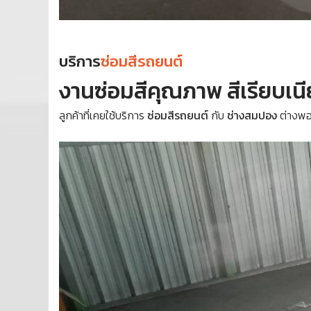
บริการ
ซ่อมสีรถยนต์
งานซ่อมสีคุณภาพ สีเรียบเน
ลูกค้าที่เคยใช้บริการ
ซ่อมสีรถยนต์
กับ
ช่างสมปอง
ต่างพอใ