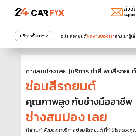
ส่งอีเ
suppo
อะไหล่รถยนต์
ผลงานของเรา
สาระน่ารู้
เก
บริการทั้งหมด
ช่างสมปอง เลย (บริการ ทำสี พ่นสีรถยนต์
ซ่อมสีรถยนต์
คุณภาพสูง กับช่างมืออาชีพ
ช่างสมปอง เลย
ถ้าคุณกำลังมองหาบริการ
ซ่อมสีรถยนต์
ที่ทำให้รถของคุ