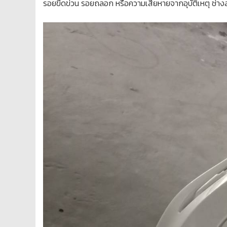
รอยขีดข่วน รอยถลอก หรือความเสียหายจากอุบัติเหตุ ช่