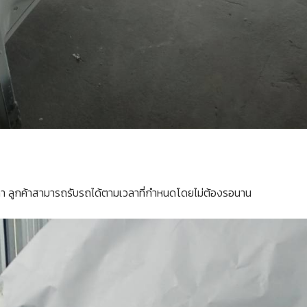
ลา ลูกค้าสามารถรับรถได้ตามเวลาที่กำหนดโดยไม่ต้องรอนาน