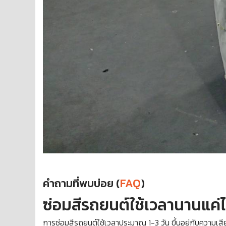
คำถามที่พบบ่อย (
FAQ
)
ซ่อมสีรถยนต์ใช้เวลานานแค่
การซ่อมสีรถยนต์ใช้เวลาประมาณ 1-3 วัน ขึ้นอยู่กับความ