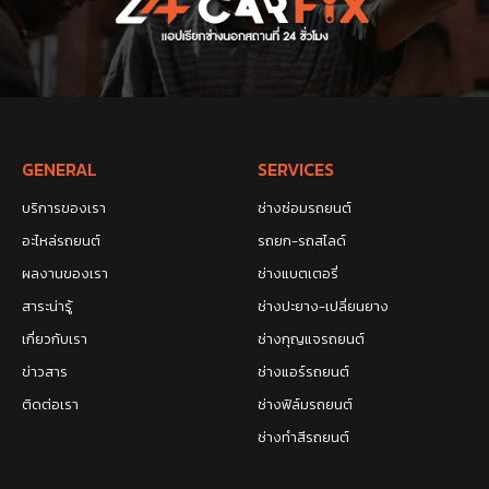
GENERAL
SERVICES
บริการของเรา
ช่างซ่อมรถยนต์
อะไหล่รถยนต์
รถยก-รถสไลด์
ผลงานของเรา
ช่างแบตเตอรี่
สาระน่ารู้
ช่างปะยาง-เปลี่ยนยาง
เกี่ยวกับเรา
ช่างกุญแจรถยนต์
ข่าวสาร
ช่างแอร์รถยนต์
ติดต่อเรา
ช่างฟิล์มรถยนต์
ช่างทำสีรถยนต์