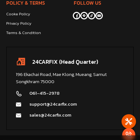
POLICY & TERMS
FOLLOW US
Cooke Policy
Privacy Policy
Terms & Condition
24CARFIX (Head Quarter)
196 Ekachai Road, Mae Klong, Mueang, Samut
Songkhram 75000
061-415-2978
support@24carfix.com
sales@24carfix.com