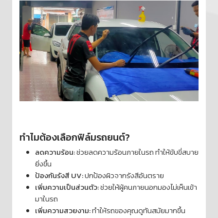
ทำไมต้องเลือกฟิล์มรถยนต์?
ลดความร้อน:
ช่วยลดความร้อนภายในรถ ทำให้ขับขี่สบาย
ยิ่งขึ้น
ป้องกันรังสี UV:
ปกป้องผิวจากรังสีอันตราย
เพิ่มความเป็นส่วนตัว:
ช่วยให้ผู้คนภายนอกมองไม่เห็นเข้า
มาในรถ
เพิ่มความสวยงาม:
ทำให้รถของคุณดูทันสมัยมากขึ้น