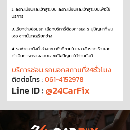
2. ลงทะเบียนและเข้าสู่ระบบ: ลงทะเบียนและเข้าสู่ระบบเพื่อใช้
บริการ
3. เรียกช่างซ่อมรถ: เลือกบริการื่ต้องการและระบุปัญหาที่พบ
เจอ จากนั้นกดเรียกช่าง
4. รอช่างมาถึงที่: ช่างจะมาถึงที่ภายในเวลาอันรวดเร็ว และ
ดำเนินการตรวจสอบและแก้ไขปัญหาให้ท่านทันที
บริการซ่อม.รถนอกสถานที่24ชั่วโมง
ติดต่อโทร :
061-4152978
Line ID :
@24CarFix