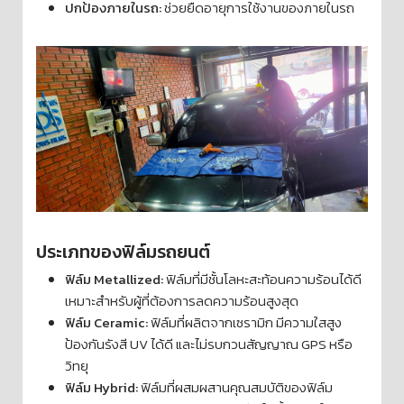
ปกป้องภายในรถ:
ช่วยยืดอายุการใช้งานของภายในรถ
ประเภทของฟิล์มรถยนต์
ฟิล์ม Metallized:
ฟิล์มที่มีชั้นโลหะสะท้อนความร้อนได้ดี
เหมาะสำหรับผู้ที่ต้องการลดความร้อนสูงสุด
ฟิล์ม Ceramic:
ฟิล์มที่ผลิตจากเซรามิก มีความใสสูง
ป้องกันรังสี UV ได้ดี และไม่รบกวนสัญญาณ GPS หรือ
วิทยุ
ฟิล์ม Hybrid:
ฟิล์มที่ผสมผสานคุณสมบัติของฟิล์ม