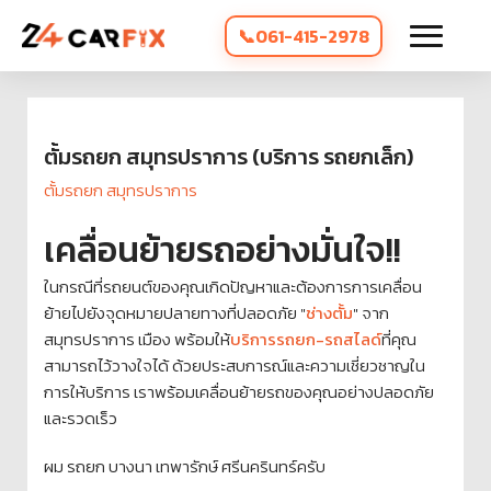
061-415-2978
ตั้มรถยก สมุทรปราการ (บริการ รถยกเล็ก)
ตั้มรถยก สมุทรปราการ
เคลื่อนย้ายรถอย่างมั่นใจ!!
ในกรณีที่รถยนต์ของคุณเกิดปัญหาและต้องการการเคลื่อน
ย้ายไปยังจุดหมายปลายทางที่ปลอดภัย "
ช่างตั้ม
" จาก
สมุทรปราการ เมือง พร้อมให้
บริการรถยก-รถสไลด์
ที่คุณ
สามารถไว้วางใจได้ ด้วยประสบการณ์และความเชี่ยวชาญใน
การให้บริการ เราพร้อมเคลื่อนย้ายรถของคุณอย่างปลอดภัย
และรวดเร็ว
ผม รถยก บางนา เทพารักษ์ ศรีนครินทร์ครับ