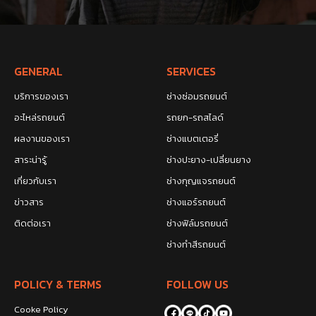
GENERAL
SERVICES
บริการของเรา
ช่างซ่อมรถยนต์
อะไหล่รถยนต์
รถยก-รถสไลด์
ผลงานของเรา
ช่างแบตเตอรี่
สาระน่ารู้
ช่างปะยาง-เปลี่ยนยาง
เกี่ยวกับเรา
ช่างกุญแจรถยนต์
ข่าวสาร
ช่างแอร์รถยนต์
ติดต่อเรา
ช่างฟิล์มรถยนต์
ช่างทำสีรถยนต์
POLICY & TERMS
FOLLOW US
Cooke Policy