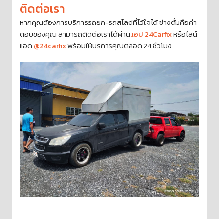
ติดต่อเรา
หากคุณต้องการบริการรถยก-รถสไลด์ที่ไว้ใจได้ ช่างตั้มคือคำ
ตอบของคุณ สามารถติดต่อเราได้ผ่าน
แอป 24Carfix
หรือไลน์
แอด
@24carfix
พร้อมให้บริการคุณตลอด 24 ชั่วโมง