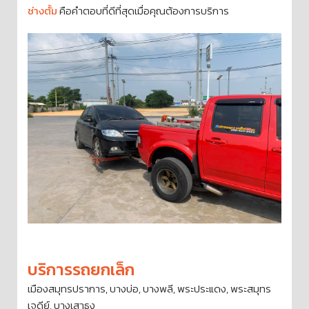
ช่างตั้ม
คือคำตอบที่ดีที่สุดเมื่อคุณต้องการบริการ
บริการรถยกเล็ก
เมืองสมุทรปราการ, บางบ่อ, บางพลี, พระประแดง, พระสมุทร
เจดีย์, บางเสาธง