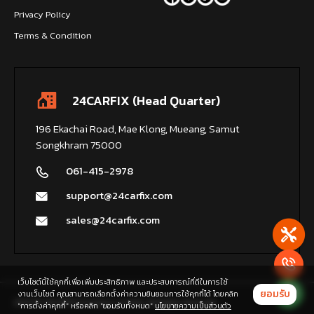
Privacy Policy
Terms & Condition
24CARFIX (Head Quarter)
196 Ekachai Road, Mae Klong, Mueang, Samut
Songkhram 75000
061-415-2978
support@24carfix.com
sales@24carfix.com
เว็บไซต์นี้ใช้คุกกี้เพื่อเพิ่มประสิทธิภาพ และประสบการณ์ที่ดีในการใช้
ยอมรับ
งานเว็บไซต์ คุณสามารถเลือกตั้งค่าความยินยอมการใช้คุกกี้ได้ โดยคลิก
2025 © 24CARFIX Company Limited, All Rights Reserved.
"การตั้งค่าคุกกี้" หรือคลิก "ยอมรับทั้งหมด"
นโยบายความเป็นส่วนตัว