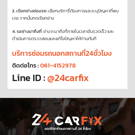
3. เรียกช่างซ่อมรถ:
เลือกบริการื่ต้องการและระบุปัญหาที่พบ
เจอ จากนั้นกดเรียกช่าง
4. รอช่างมาถึงที่:
ช่างจะมาถึงที่ภายในเวลาอันรวดเร็ว และ
ดำเนินการตรวจสอบและแก้ไขปัญหาให้ท่านทันที
บริการซ่อมรถนอกสถานที่24ชั่วโมง
ติดต่อโทร :
061-4152978
Line ID :
@24carfix