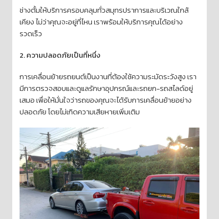
ช่างตั้มให้บริการครอบคลุมทั่วสมุทรปราการและบริเวณใกล้
เคียง ไม่ว่าคุณจะอยู่ที่ไหน เราพร้อมให้บริการคุณได้อย่าง
รวดเร็ว
2. ความปลอดภัยเป็นที่หนึ่ง
การเคลื่อนย้ายรถยนต์เป็นงานที่ต้องใช้ความระมัดระวังสูง เรา
มีการตรวจสอบและดูแลรักษาอุปกรณ์และรถยก-รถสไลด์อยู่
เสมอ เพื่อให้มั่นใจว่ารถของคุณจะได้รับการเคลื่อนย้ายอย่าง
ปลอดภัย โดยไม่เกิดความเสียหายเพิ่มเติม