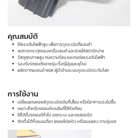
คุณสมบัติ
ให้แรงดันไฟฟ้าสูง เพื่อการจุดระเบิดที่แม่นยำ
ลดการกระตุกของเครื่องยนต์ และช่วยให้สตาร์ทง่าย
วัสดุคุณภาพสูง ทนความร้อน และทนต่อแรงดันไฟฟ้า
รองรับรถยนต์หลายรุ่น ทั้งญี่ปุ่นและยุโรป
ผลิตจากแบรนด์ NGK ผู้นำด้านระบบจุดระเบิดระดับโลก
การใช้งาน
เปลี่ยนแทนคอยล์จุดระเบิดเดิมที่เสื่อม หรือมีอาการเร่งไม่ขึ้น
เหมาะสำหรับรถยนต์เบนซินที่ใช้หัวเทียน
ใช้ได้ทั้งรถยนต์ทั่วไป รถกระบะ และรถสปอร์ต
ติดตั้งได้ทั้งแบบเดี่ยว (คอยล์ต่อหัว) หรือแบบแถว ตามรุ่นรถ