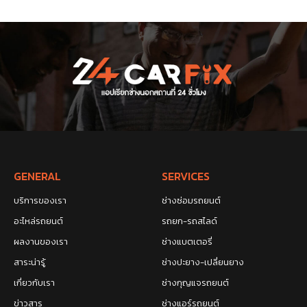
GENERAL
SERVICES
บริการของเรา
ช่างซ่อมรถยนต์
อะไหล่รถยนต์
รถยก-รถสไลด์
ผลงานของเรา
ช่างแบตเตอรี่
สาระน่ารู้
ช่างปะยาง-เปลี่ยนยาง
เกี่ยวกับเรา
ช่างกุญแจรถยนต์
ข่าวสาร
ช่างแอร์รถยนต์