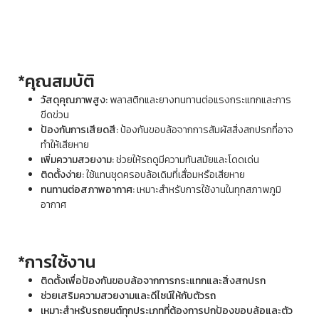
*คุณสมบัติ
วัสดุคุณภาพสูง:
พลาสติกและยางทนทานต่อแรงกระแทกและการ
ขีดข่วน
ป้องกันการเสียดสี:
ป้องกันขอบล้อจากการสัมผัสสิ่งสกปรกที่อาจ
ทำให้เสียหาย
เพิ่มความสวยงาม:
ช่วยให้รถดูมีความทันสมัยและโดดเด่น
ติดตั้งง่าย:
ใช้แทนชุดครอบล้อเดิมที่เสื่อมหรือเสียหาย
ทนทานต่อสภาพอากาศ:
เหมาะสำหรับการใช้งานในทุกสภาพภูมิ
อากาศ
*การใช้งาน
ติดตั้งเพื่อป้องกันขอบล้อจากการกระแทกและสิ่งสกปรก
ช่วยเสริมความสวยงามและดีไซน์ให้กับตัวรถ
เหมาะสำหรับรถยนต์ทุกประเภทที่ต้องการปกป้องขอบล้อและตัว