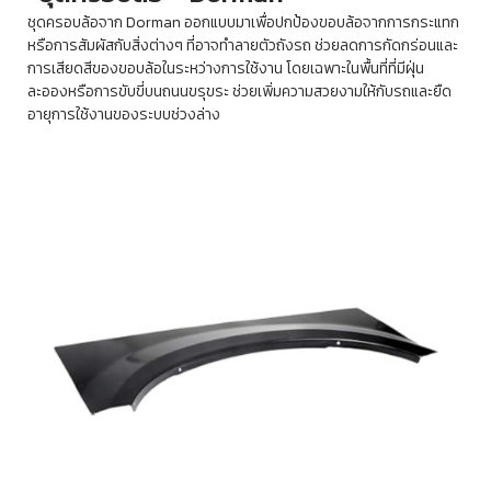
ชุดครอบล้อจาก Dorman ออกแบบมาเพื่อปกป้องขอบล้อจากการกระแทก
หรือการสัมผัสกับสิ่งต่างๆ ที่อาจทำลายตัวถังรถ ช่วยลดการกัดกร่อนและ
การเสียดสีของขอบล้อในระหว่างการใช้งาน โดยเฉพาะในพื้นที่ที่มีฝุ่น
ละอองหรือการขับขี่บนถนนขรุขระ ช่วยเพิ่มความสวยงามให้กับรถและยืด
อายุการใช้งานของระบบช่วงล่าง