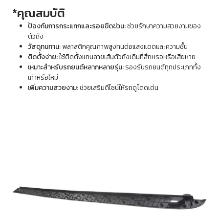
*คุณสมบัติ
ป้องกันการกระแทกและรอยขีดข่วน:
ช่วยรักษาความสวยงามของ
ตัวถัง
วัสดุทนทาน:
พลาสติกคุณภาพสูงทนต่อแสงแดดและความชื้น
ติดตั้งง่าย:
ใช้ติดตั้งแทนลายเส้นตัวถังเดิมที่สึกหรอหรือเสียหาย
เหมาะสำหรับรถยนต์หลากหลายรุ่น:
รองรับรถยนต์ทุกประเภททั้ง
เก่าหรือใหม่
เพิ่มความสวยงาม:
ช่วยเสริมดีไซน์ให้รถดูโดดเด่น