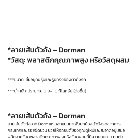
*
ลายเส้นตัวถัง – Dorman
*
วัสดุ: พลาสติกคุณภาพสูง หรือวัสดุผสม
***ขนาด: ขึ้นอยู่กับรุ่นและรูปทรงของตัวถังรถ
***น้ำหนัก: ประมาณ 0.3–1.0 กิโลกรัม (ต่อชิ้น)
*ลายเส้นตัวถัง – Dorman
ลายเส้นตัวถังจาก Dorman ออกแบบมาเพื่อปกป้องตัวถังรถจากการ
กระแทกและรอยขีดข่วน ช่วยให้รถยนต์ของคุณดูใหม่และสะอาดอยู่เสมอ
ผลิตจากวัสดุพลาสติกคุณภาพสูงหรือวัสดุผสมที่มีความทนทาน ทนต่อ