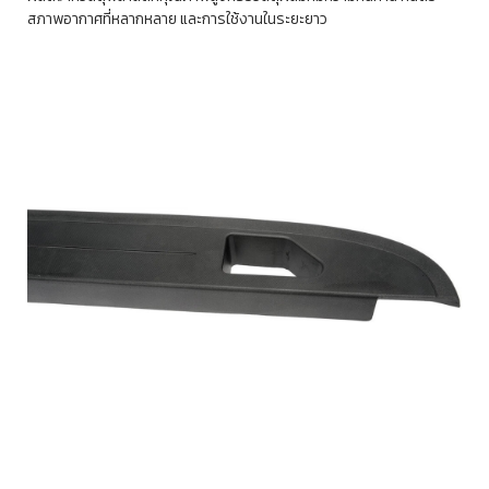
สภาพอากาศที่หลากหลาย และการใช้งานในระยะยาว