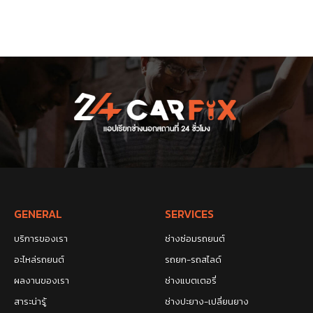
GENERAL
SERVICES
บริการของเรา
ช่างซ่อมรถยนต์
อะไหล่รถยนต์
รถยก-รถสไลด์
ผลงานของเรา
ช่างแบตเตอรี่
สาระน่ารู้
ช่างปะยาง-เปลี่ยนยาง