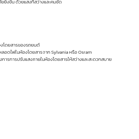
ยิ่งขึ้น ด้วยแสงที่สว่างและคมชัด
ห้องโดยสารของรถยนต์
รับหลอดไฟในห้องโดยสารจาก Sylvania หรือ Osram
้องการการปรับแสงภายในห้องโดยสารให้สว่างและสะดวกสบาย