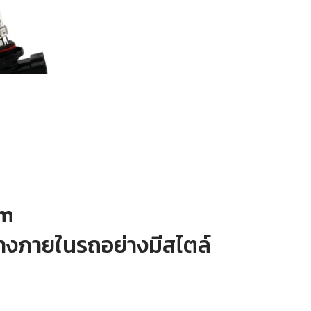
am
่างภายในรถอย่างมีสไตล์