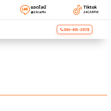
แอดไลน์
Tiktok
@24carfix
24CARFIX
061-415-2978