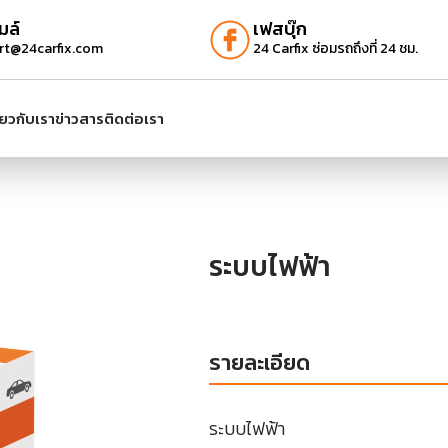
มล์
เฟสบุ๊ก
rt@24carfix.com
24 Carfix ซ่อมรถถึงที่ 24 ชม.
ี่ยวกับเรา
ข่าวสาร
ติดต่อเรา
ระบบไฟฟ้า
รายละเอียด
ระบบไฟฟ้า