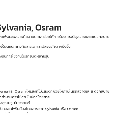
Sylvania, Osram
เพิ่มแสงสว่างที่สบายตาและช่วยให้ภายในรถยนต์ดูสว่างและสะดวกสบาย
ขี่ในตอนกลางคืนสะดวกและปลอดภัยมากยิ่งขึ้น
งรับการใช้งานในรถยนต์หลายรุ่น
ia และ Osram ให้แสงที่ไม่แสบตา ช่วยให้ภายในรถสว่างและสะดวกสบาย
งพอสำหรับการใช้งานในห้องโดยสาร
งอุณหภูมิในรถยนต์
องรับหลอดไฟในห้องโดยสารจาก Sylvania หรือ Osram