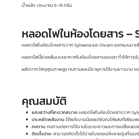
น้ำหนัก: ประมาณ 5–15 กรัม
หลอดไฟในห้องโดยสาร – 
หลอดไฟในห้องโดยสารจาก Sylvania และ Osram ออกแบบมาเพื่อ
หลอดไฟนี้ช่วยเพิ่มบรรยากาศในห้องโดยสารของรถ ทำให้การขับ
ผลิตจากวัสดุคุณภาพสูง ทนทานและมีอายุการใช้งานยาวนาน รอ
คุณสมบัติ
แสงสว่างที่สะดวกสบาย:
หลอดไฟในห้องโดยสารจาก Sylvan
ประหยัดพลังงาน:
ใช้พลังงานน้อยแต่ยังคงให้แสงที่เพีย
ทนทาน:
ทนทานต่อการใช้งานในระยะยาวและการเปลี่ยนแปล
ติดตั้งง่าย:
สามารถติดตั้งได้ง่ายในรถยนต์หลายรุ่นที่ร