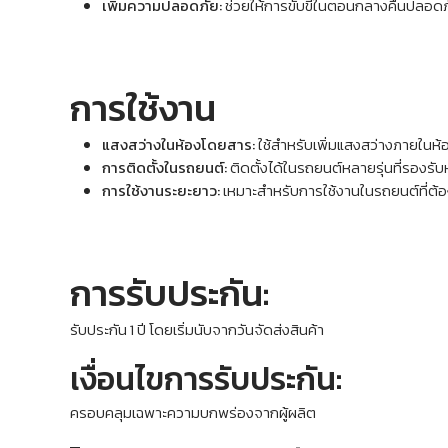
เพิ่มความปลอดภัย:
ช่วยให้การขับขี่ในตอนกลางคืนปลอดภัย
การใช้งาน
แสงสว่างในห้องโดยสาร:
ใช้สำหรับเพิ่มแสงสว่างภายใน
การติดตั้งในรถยนต์:
ติดตั้งได้ในรถยนต์หลายรุ่นที่รอง
การใช้งานระยะยาว:
เหมาะสำหรับการใช้งานในรถยนต์ที่ต
การรับประกัน:
รับประกัน 1 ปี โดยเริ่มนับจากวันจัดส่งสินค้า
เงื่อนไขการรับประกัน:
ครอบคลุมเฉพาะความบกพร่องจากผู้ผลิต