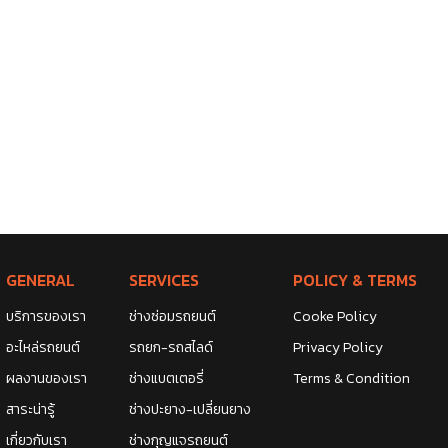
GENERAL
SERVICES
POLICY & TERMS
บริการของเรา
ช่างซ่อมรถยนต์
Cooke Policy
อะไหล่รถยนต์
รถยก-รถสไลด์
Privacy Policy
ผลงานของเรา
ช่างแบตเตอรี่
Terms & Condition
สาระน่ารู้
ช่างปะยาง-เปลี่ยนยาง
เกี่ยวกับเรา
ช่างกุญแจรถยนต์