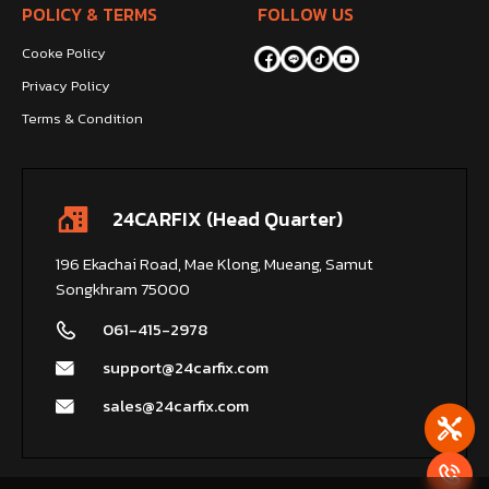
POLICY & TERMS
FOLLOW US
Cooke Policy
Privacy Policy
Terms & Condition
24CARFIX (Head Quarter)
196 Ekachai Road, Mae Klong, Mueang, Samut
Songkhram 75000
061-415-2978
support@24carfix.com
sales@24carfix.com