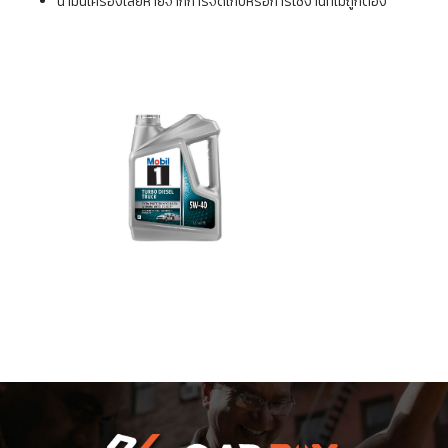
น้ำมันเครื่องเสียหายจากการจัดเก็บหรือการใช้งานที่ไม่ถูกต้อง