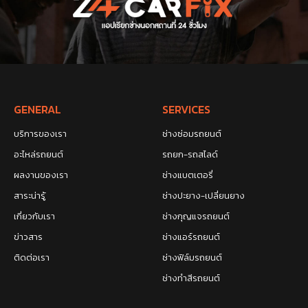
GENERAL
SERVICES
บริการของเรา
ช่างซ่อมรถยนต์
อะไหล่รถยนต์
รถยก-รถสไลด์
ผลงานของเรา
ช่างแบตเตอรี่
สาระน่ารู้
ช่างปะยาง-เปลี่ยนยาง
เกี่ยวกับเรา
ช่างกุญแจรถยนต์
ข่าวสาร
ช่างแอร์รถยนต์
ติดต่อเรา
ช่างฟิล์มรถยนต์
ช่างทำสีรถยนต์