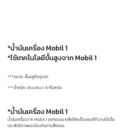
*น้ำมันเครื่อง Mobil 1
*ใช้เทคโนโลยีขั้นสูงจาก Mobil 1
***ขนาด: ขึ้นอยู่กับรุ่นรถ
***น้ำหนัก: ประมาณ 1–5 กิโลกรัม
*น้ำมันเครื่อง Mobil 1
น้ำมันเครื่องจาก Mobil 1 ออกแบบมาเพื่อให้เครื่องยนต์ทำงานได้เต็ม
ประสิทธิภาพและป้องกันการสึกหรอ