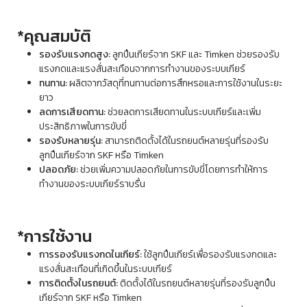
*คุณสมบัติ
รองรับแรงกดสูง:
ลูกปืนเกียร์จาก SKF และ Timken ช่วยรองรับ
แรงกดและแรงสั่นสะเทือนจากการทำงานของระบบเกียร์
ทนทาน:
ผลิตจากวัสดุที่ทนทานต่อการสึกหรอและการใช้งานในระยะ
ยาว
ลดการเสียดทาน:
ช่วยลดการเสียดทานในระบบเกียร์และเพิ่ม
ประสิทธิภาพในการขับขี่
รองรับหลายรุ่น:
สามารถติดตั้งได้ในรถยนต์หลายรุ่นที่รองรับ
ลูกปืนเกียร์จาก SKF หรือ Timken
ปลอดภัย:
ช่วยเพิ่มความปลอดภัยในการขับขี่โดยการทำให้การ
ทำงานของระบบเกียร์ราบรื่น
*การใช้งาน
การรองรับแรงกดในเกียร์:
ใช้ลูกปืนเกียร์เพื่อรองรับแรงกดและ
แรงสั่นสะเทือนที่เกิดขึ้นในระบบเกียร์
การติดตั้งในรถยนต์:
ติดตั้งได้ในรถยนต์หลายรุ่นที่รองรับลูกปืน
เกียร์จาก SKF หรือ Timken