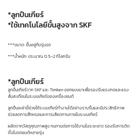
*ลูกปืนเกียร์
*ใช้เทคโนโลยีขั้นสูงจาก SKF
***ขนาด: ขึ้นอยู่กับรุ่นรถ
***น้ำหนัก: ประมาณ 0.5–2 กิโลกรัม
*ลูกปืนเกียร์
ลูกปืนเกียร์จาก SKF และ Timken ออกแบบมาเพื่อรองรับแรงกดและแรง
สั่นสะเทือนในระบบเกียร์ของเครื่องยนต์
ลูกปืนเหล่านี้ช่วยให้ระบบเกียร์ทำงานได้อย่างราบรื่นและมีประสิทธิภาพ
ช่วยลดการสึกหรอและการเสียดทานภายในระบบเกียร์
ผลิตจากวัสดุคุณภาพสูง ทนทานต่อการใช้งานในระยะยาว รองรับการติด
ตั้งในรถยนต์หลายรุ่น