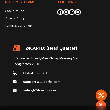
POLICY & TERMS
FOLLOW US
Cooke Policy
Privacy Policy
Terms & Condition
24CARFIX (Head Quarter)
196 Ekachai Road, Mae Klong, Mueang, Samut
Songkhram 75000
061-415-2978
support@24carfix.com
sales@24carfix.com