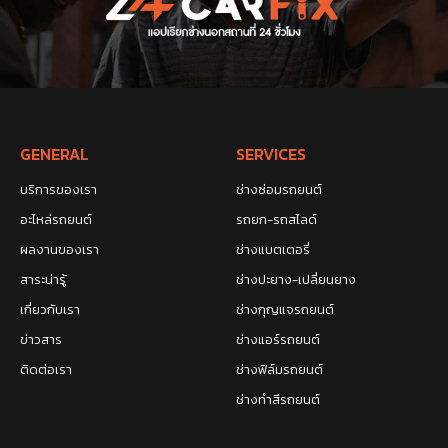
GENERAL
SERVICES
บริการของเรา
ช่างซ่อมรถยนต์
อะไหล่รถยนต์
รถยก-รถสไลด์
ผลงานของเรา
ช่างแบตเตอรี่
สาระน่ารู้
ช่างปะยาง-เปลี่ยนยาง
เกี่ยวกับเรา
ช่างกุญแจรถยนต์
ข่าวสาร
ช่างแอร์รถยนต์
ติดต่อเรา
ช่างฟิล์มรถยนต์
ช่างทำสีรถยนต์