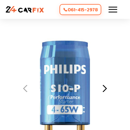
061-415-2978