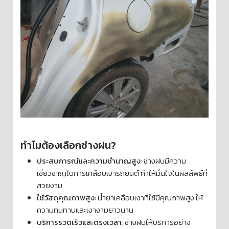
ทำไมต้องเลือกช่างฝน?
ประสบการณ์และความชำนาญสูง
: ช่างฝนมีความ
เชี่ยวชาญในการเคลือบเงารถยนต์ ทำให้มั่นใจในผลลัพธ์ที่
สวยงาม
ใช้วัสดุคุณภาพสูง
: น้ำยาเคลือบเงาที่ใช้มีคุณภาพสูง ให้
ความทนทานและเงางามยาวนาน
บริการรวดเร็วและตรงเวลา
: ช่างฝนให้บริการอย่าง