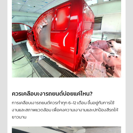
ควรเคลือบเงารถยนต์บ่อยแค่ไหน?
การเคลือบเงารถยนต์ควรทำทุก 6-12 เดือน ขึ้นอยู่กับการใช้
งานและสภาพแวดล้อม เพื่อคงความเงางามและปกป้องสีรถให้
ยาวนาน