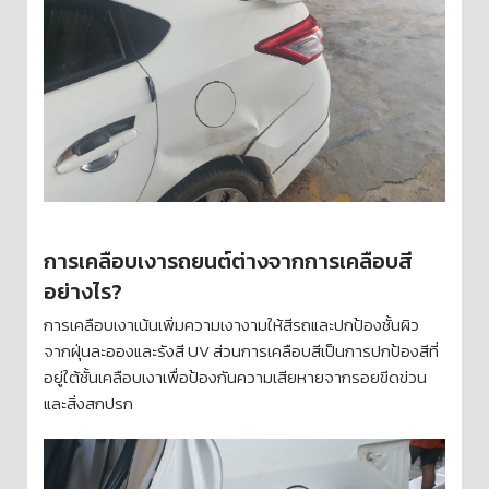
การเคลือบเงารถยนต์ต่างจากการเคลือบสี
อย่างไร?
การเคลือบเงาเน้นเพิ่มความเงางามให้สีรถและปกป้องชั้นผิว
จากฝุ่นละอองและรังสี UV ส่วนการเคลือบสีเป็นการปกป้องสีที่
อยู่ใต้ชั้นเคลือบเงาเพื่อป้องกันความเสียหายจากรอยขีดข่วน
และสิ่งสกปรก