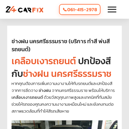
061-415-2978
ช่างฝน นครศรีธรรมราช (บริการ ทำสี พ่นสี
รถยนต์)
เคลือบเงารถยนต์
ปกป้องสี
กับ
ช่างฝน นครศรีธรรมราช
หากคุณต้องการเพิ่มความเงางามให้กับรถยนต์และปกป้องสี
จากการซีดจาง
ช่างฝน
จากนครศรีธรรมราช พร้อมให้บริการ
เคลือบเงารถยนต์
ด้วยวัสดุคุณภาพสูงและเทคนิคที่ทันสมัย
ช่วยให้รถของคุณคงความเงางามเหมือนใหม่ และยังคงทนต่อ
สภาพแวดล้อมที่ทำให้สีรถเสียหาย