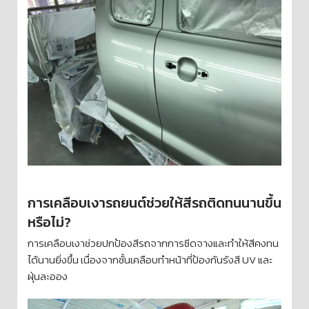
การเคลือบเงารถยนต์ช่วยให้สีรถติดทนนานขึ้น
หรือไม่?
การเคลือบเงาช่วยปกป้องสีรถจากการซีดจางและทำให้สีคงทน
ได้นานยิ่งขึ้น เนื่องจากชั้นเคลือบทำหน้าที่ป้องกันรังสี UV และ
ฝุ่นละออง