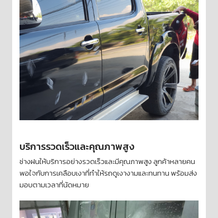
บริการรวดเร็วและคุณภาพสูง
ช่างฝนให้บริการอย่างรวดเร็วและมีคุณภาพสูง ลูกค้าหลายคน
พอใจกับการเคลือบเงาที่ทำให้รถดูเงางามและทนทาน พร้อมส่ง
มอบตามเวลาที่นัดหมาย