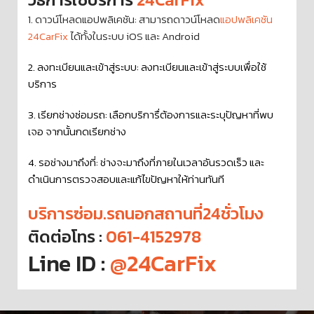
1. ดาวน์โหลดแอปพลิเคชัน: สามารถดาวน์โหลด
แอปพลิเคชัน
24CarFix
ได้ทั้งในระบบ iOS และ Android
2. ลงทะเบียนและเข้าสู่ระบบ: ลงทะเบียนและเข้าสู่ระบบเพื่อใช้
บริการ
3. เรียกช่างซ่อมรถ: เลือกบริการื่ต้องการและระบุปัญหาที่พบ
เจอ จากนั้นกดเรียกช่าง
4. รอช่างมาถึงที่: ช่างจะมาถึงที่ภายในเวลาอันรวดเร็ว และ
ดำเนินการตรวจสอบและแก้ไขปัญหาให้ท่านทันที
บริการซ่อม.รถนอกสถานที่24ชั่วโมง
ติดต่อโทร :
061-4152978
Line ID :
@24CarFix