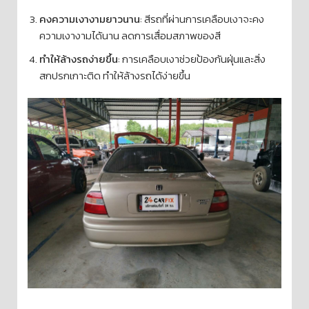
คงความเงางามยาวนาน
: สีรถที่ผ่านการเคลือบเงาจะคง
ความเงางามได้นาน ลดการเสื่อมสภาพของสี
ทำให้ล้างรถง่ายขึ้น
: การเคลือบเงาช่วยป้องกันฝุ่นและสิ่ง
สกปรกเกาะติด ทำให้ล้างรถได้ง่ายขึ้น