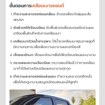
ขั้นตอนการ
เคลือบเงารถยนต์
ทำความสะอาดรถก่อนเคลือบ
: ล้างรถเพื่อขจัดฝุ่นและสิ่ง
สกปรก
ขัดผิวรถให้เรียบเนียน
: ขัดพื้นผิวรถเพื่อลบรอยขีดข่วนและ
เตรียมพื้นผิวสำหรับการเคลือบเงา
เคลือบเงาด้วยน้ำยาเฉพาะ
: ใช้น้ำยาเคลือบเงาคุณภาพสูงที่
มีความทนทาน เพื่อเพิ่มความเงางามและปกป้องสี
เช็ดและขัดเงา
: เช็ดและขัดเงาเพื่อให้ผิวเรียบเนียนและเงางาม
ตรวจสอบความเรียบร้อย
: ตรวจสอบให้แน่ใจว่าการเคลือบ
เงาทำได้อย่างเรียบเนียนและเงางามทุกจุด
ทำความสะอาดรถก่อนส่งมอบ
: ทำความสะอาดรถอีกครั้ง
เพื่อให้รถดูเงางามสมบูรณ์ก่อนส่งมอบให้ลูกค้า