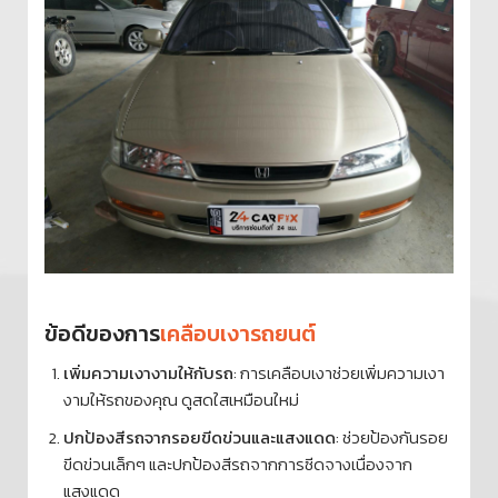
ข้อดีของการ
เคลือบเงารถยนต์
เพิ่มความเงางามให้กับรถ
: การเคลือบเงาช่วยเพิ่มความเงา
งามให้รถของคุณ ดูสดใสเหมือนใหม่
ปกป้องสีรถจากรอยขีดข่วนและแสงแดด
: ช่วยป้องกันรอย
ขีดข่วนเล็กๆ และปกป้องสีรถจากการซีดจางเนื่องจาก
แสงแดด