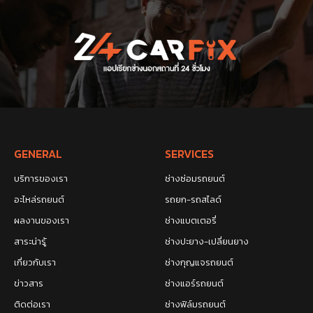
GENERAL
SERVICES
บริการของเรา
ช่างซ่อมรถยนต์
อะไหล่รถยนต์
รถยก-รถสไลด์
ผลงานของเรา
ช่างแบตเตอรี่
สาระน่ารู้
ช่างปะยาง-เปลี่ยนยาง
เกี่ยวกับเรา
ช่างกุญแจรถยนต์
ข่าวสาร
ช่างแอร์รถยนต์
ติดต่อเรา
ช่างฟิล์มรถยนต์