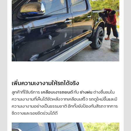
เพิ่มความเงางามให้รถได้จริง
ลูกค้าที่ใช้บริการ
เคลือบเงารถยนต์
กับ
ช่างฝน
ต่างชื่นชมใน
ความเงางามที่เห็นได้ชัดหลังจากเคลือบเสร็จ รถดูใหม่ขึ้นและมี
ความเงางามอย่างเป็นธรรมชาติ อีกทั้งยังป้องกันสีรถจากการ
ซีดจางและรอยขีดข่วนได้ดี