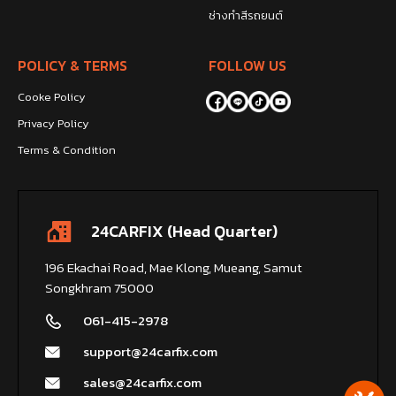
ช่างทำสีรถยนต์
POLICY & TERMS
FOLLOW US
Cooke Policy
Privacy Policy
Terms & Condition
24CARFIX (Head Quarter)
196 Ekachai Road, Mae Klong, Mueang, Samut
Songkhram 75000
061-415-2978
support@24carfix.com
sales@24carfix.com