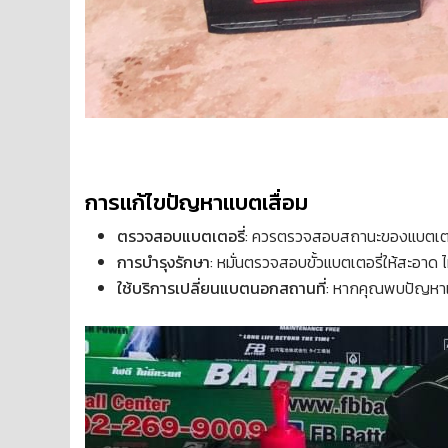
การแก้ไขปัญหาแบตเสื่อม
ตรวจสอบแบตเตอรี่
: ควรตรวจสอบสถานะของแบตเตอรี่
การบำรุงรักษา
: หมั่นตรวจสอบขั้วแบตเตอรี่ให้สะอาด
ใช้บริการเปลี่ยนแบตนอกสถานที่
: หากคุณพบปัญหาแบ