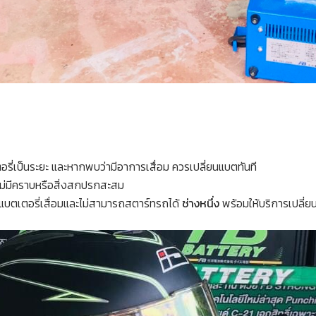
เป็นระยะ และหากพบว่ามีอาการเสื่อม ควรเปลี่ยนแบตทันที
 ไม่มีคราบหรือสิ่งสกปรกสะสม
ตเตอรี่เสื่อมและไม่สามารถสตาร์ทรถได้
ช่างหนึ่ง
พร้อมให้บริการเปลี่ย