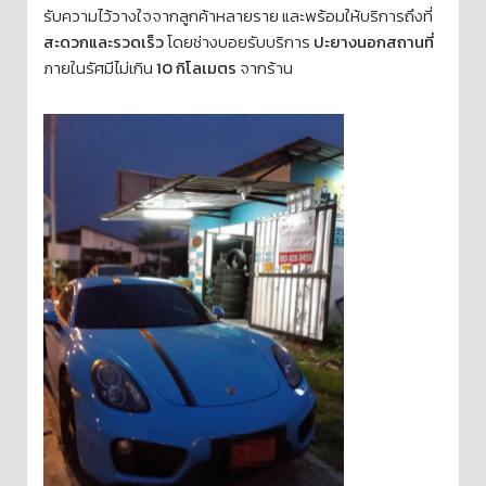
รับความไว้วางใจจากลูกค้าหลายราย และพร้อมให้บริการถึงที่
สะดวกและรวดเร็ว
โดยช่างบอยรับบริการ
ปะยางนอกสถานที่
ภายในรัศมีไม่เกิน
10 กิโลเมตร
จากร้าน