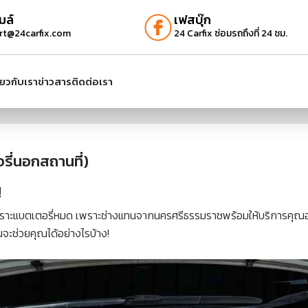
มล์
เฟสบุ๊ก
rt@24carfix.com
24 Carfix ซ่อมรถถึงที่ 24 ชม.
ี่ยวกับเรา
ข่าวสาร
ติดต่อเรา
ี่นอกสถานที่)
!
าะแบตเตอรี่หมด เพราะช่างแทนจากนครศรีธรรมราชพร้อมให้บริการคุณอย
จะช่วยคุณได้อย่างไรบ้าง!