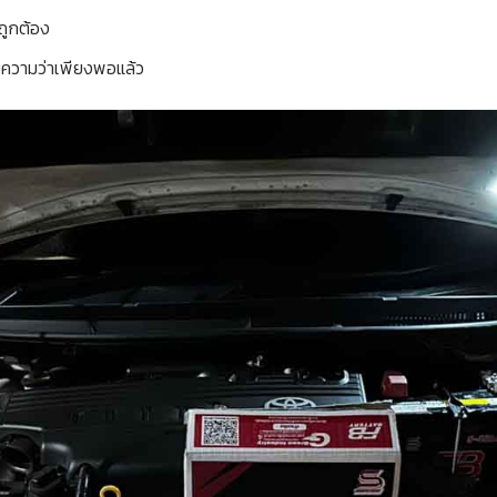
งถูกต้อง
ยความว่าเพียงพอแล้ว