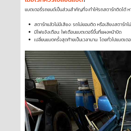
แบตเตอรี่รถยนต์เป็นส่วนสำคัญที่จะทำให้รถสตาร์ทติดได้ หา
สตาร์ทแล้วไม่มีเสียง: รถไม่ยอมติด หรือเสียงสตาร์ทไม
มีไฟแจ้งเตือน: ไฟเตือนแบตเตอรี่ขึ้นที่แผงหน้าปัด
เปลี่ยนแบตครั้งสุดท้ายเป็นเวลานาน: โดยทั่วไปแบตเตอร