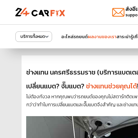
ส่งอีเ
suppo
อะไหล่รถยนต์
ผลงานของเรา
สาระน่ารู้
เก
บริการทั้งหมด
ช่างแทน นครศรีธรรมราช (บริการแบตเตอร
เปลี่ยนแบต? จั๊มแบต?
ช่างแทนช่วยคุณได้
ไม่ต้องกังวล หากคุณพบว่ารถยนต์ของคุณไม่สตาร์ทติดเพร
กว่าว่าทำไมการเปลี่ยนแบตและจั๊มแบตจึงสำคัญ และช่างแทน