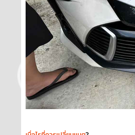
เมื่อไรที่ควรเปลี่ยนแบต
?