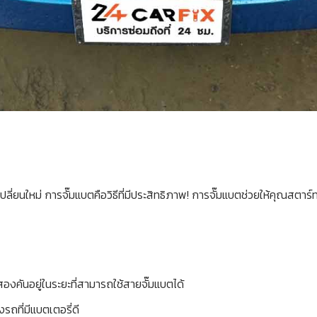
่ยนใหม่ การจั๊มแบตคือวิธีที่มีประสิทธิภาพ! การจั๊มแบตช่วยให้คุณสตาร์ทร
องคันอยู่ในระยะที่สามารถใช้สายจั๊มแบตได้
รถที่มีแบตเตอรี่ดี