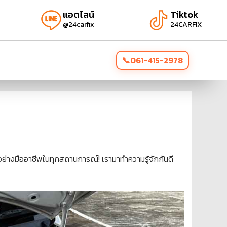
แอดไลน์
Tiktok
@24carfix
24CARFIX
061-415-2978
่างมืออาชีพในทุกสถานการณ์! เรามาทำความรู้จักกันดี