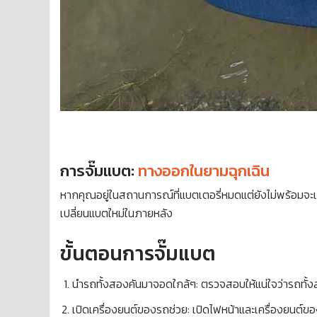
การจั๊มแบต:
ทางออกในยามฉุกเฉิน
หากคุณอยู่ในสถานการณ์ที่แบตเตอรี่หมดแต่ยังไม่พร้อมจะเปลี
เปลี่ยนแบตใหม่ในภายหลัง
ขั้นตอนการจั๊มแบต
นำรถทั้งสองคันมาจอดใกล้ๆ: ตรวจสอบให้แน่ใจว่ารถทั้งส
เปิดเครื่องยนต์ของรถช่วย: เปิดไฟหน้าและเครื่องยนต์ของ