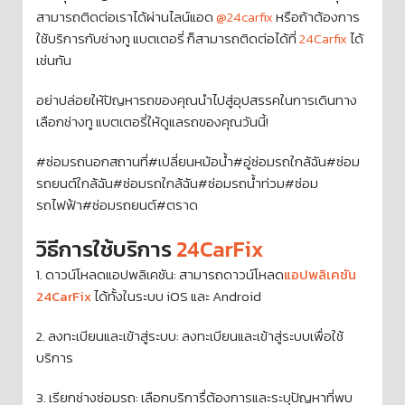
สามารถติดต่อเราได้ผ่านไลน์แอด
@24carfix
หรือถ้าต้องการ
ใช้บริการกับช่างทู แบตเตอรี่ ก็สามารถติดต่อได้ที่
24Carfix
ได้
เช่นกัน
อย่าปล่อยให้ปัญหารถของคุณนำไปสู่อุปสรรคในการเดินทาง
เลือกช่างทู แบตเตอรี่ให้ดูแลรถของคุณวันนี้!
#ซ่อมรถนอกสถานที่#เปลี่ยนหม้อน้ำ#อู่ซ่อมรถใกล้ฉัน#ซ่อม
รถยนต์ใกล้ฉัน#ซ่อมรถใกล้ฉัน#ซ่อมรถน้ำท่วม#ซ่อม
รถไฟฟ้า#ซ่อมรถยนต์#ตราด
วิธีการใช้บริการ
24CarFix
1. ดาวน์โหลดแอปพลิเคชัน: สามารถดาวน์โหลด
แอปพลิเคชัน
24CarFix
ได้ทั้งในระบบ iOS และ Android
2. ลงทะเบียนและเข้าสู่ระบบ: ลงทะเบียนและเข้าสู่ระบบเพื่อใช้
บริการ
3. เรียกช่างซ่อมรถ: เลือกบริการื่ต้องการและระบุปัญหาที่พบ