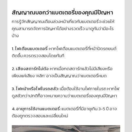
สัญญาณบอกว่าแบตเตอรี่ของคุณมีปัญหา
การรู้จักสัญญาณเตือนล่วงหน้าเกี่ยวกับแบตเตอรี่จะช่วยให้
คุณสามารถจัดการปัญหาได้อย่างรวดเร็ว มาดูกันว่ามีอะไร
บ้าง
1. ไฟเตือนแบตเตอรี่:
หากไฟเตือนแบตเตอรี่ที่หน้าปัดรถยนต์
ติดขึ้น ควรตรวจสอบโดยทันที
2. เสียงสตาร์ทไม่ดัง:
หากเมื่อกดสตาร์ทแล้วไม่มีเสียงหรือ
เพียงแค่เสียง ‘คลิก’ อาจเป็นสัญญาณว่าแบตเตอรี่หมด
3. ไฟหน้าหรือไฟในรถสลัว:
เมื่อต้องใช้งานไฟภายในรถ หากไฟ
ดูสลัวกว่าปกติก็อาจหมายความว่าแบตเตอรี่ของคุณมีปัญหา
4. อายุการใช้งานแบตเตอรี่:
แบตเตอรี่ที่มีอายุเกิน 3-5 ปี อาจ
ต้องถูกตรวจสอบและเปลี่ยนใหม่