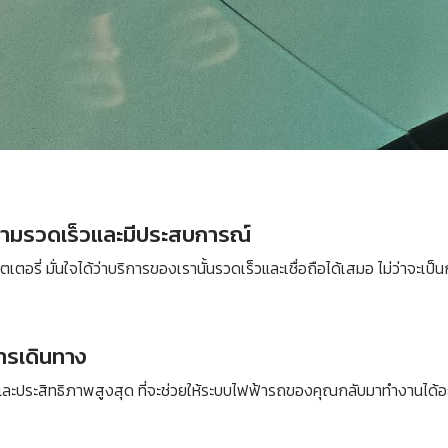
ามรวดเร็วและมีประสบการณ์
 มั่นใจได้ว่าบริการของเรานั้นรวดเร็วและเชื่อถือได้เสมอ ไม่ว่าจะเป็น
ารเดินทาง
ละประสิทธิภาพสูงสุด ที่จะช่วยให้ระบบไฟฟ้ารถของคุณกลับมาทำงานได้อย่า