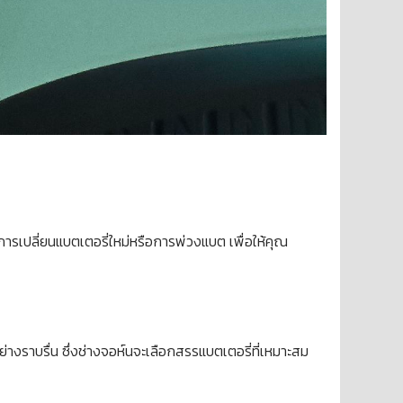
การเปลี่ยนแบตเตอรี่ใหม่หรือการพ่วงแบต เพื่อให้คุณ
งราบรื่น ซึ่งช่างจอห์นจะเลือกสรรแบตเตอรี่ที่เหมาะสม